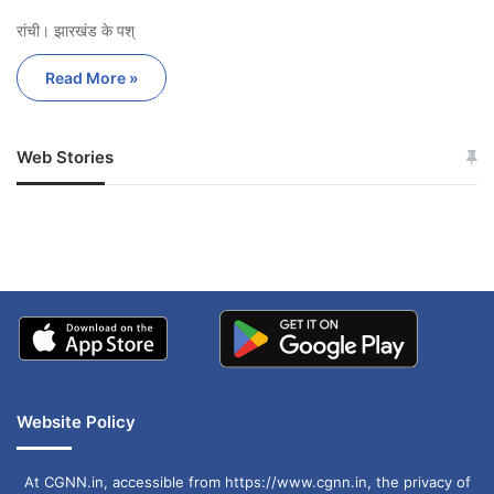
रांची। झारखंड के पश्
Read More »
Web Stories
जम्मू-कश्मीर में बारिश से
सोनम ने ही राजा को दिया था
अपडेट
खाई में धक्का… आरोपियों ने
बताई सच्चाई
Website Policy
At CGNN.in, accessible from https://www.cgnn.in, the privacy of