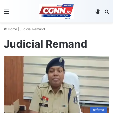
Menu
Log In
S
Home
|
Judicial Remand
Judicial Remand
छत्तीसगढ