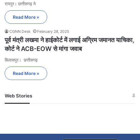
रायपुर। छत्तीसगढ़ मे
Read More »
CGNN Desk
February 28, 2025
पूर्व मंत्री लखमा ने हाईकोर्ट में लगाई अग्रिम जमानत याचिका,
कोर्ट ने ACB-EOW से मांगा जवाब
बिलासपुर। छत्तीसगढ़
Read More »
Web Stories
जम्मू-कश्मीर में बारिश से
सोनम ने ही राजा को दिया था
अपडेट
खाई में धक्का… आरोपियों ने
बताई सच्चाई