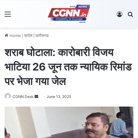
Menu
Log In
S
Home
|
प्रदेश
|
छत्तीसगढ
शराब घोटाला: कारोबारी विजय
भाटिया 26 जून तक न्यायिक रिमांड
पर भेजा गया जेल
CGNN Desk
S
June 13, 2025
e
n
d
a
n