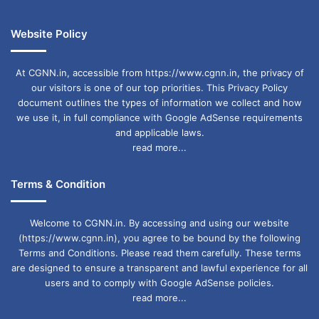
Website Policy
At CGNN.in, accessible from https://www.cgnn.in, the privacy of
our visitors is one of our top priorities. This Privacy Policy
document outlines the types of information we collect and how
we use it, in full compliance with Google AdSense requirements
and applicable laws.
read more...
Terms & Condition
Welcome to CGNN.in. By accessing and using our website
(https://www.cgnn.in), you agree to be bound by the following
Terms and Conditions. Please read them carefully. These terms
are designed to ensure a transparent and lawful experience for all
users and to comply with Google AdSense policies.
read more...