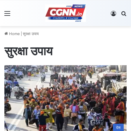
Menu
Log In
S
Home
|
सुरक्षा उपाय
सुरक्षा उपाय
देश