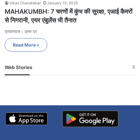
Vikas Chandrakar
January 10, 2025
MAHAKUMBH: 7 चरणों में कुंभ की सुरक्षा, एआई कैमरों
से निगरानी, एयर एंबुलेंस भी तैनात
प्रयागराज। उत्तर प्र
Read More »
Web Stories
जम्मू-कश्मीर में बारिश से
सोनम ने ही राजा को दिया था
अपडेट
खाई में धक्का… आरोपियों ने
बताई सच्चाई