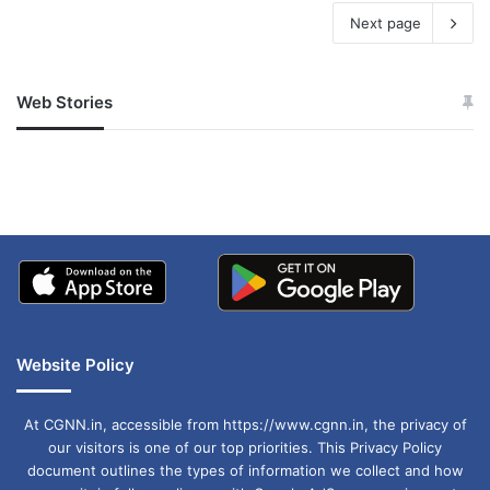
Next page
Web Stories
जम्मू-कश्मीर में बारिश से
सोनम ने ही राजा को दिया था
अपडेट
खाई में धक्का… आरोपियों ने
बताई सच्चाई
Website Policy
At CGNN.in, accessible from https://www.cgnn.in, the privacy of
our visitors is one of our top priorities. This Privacy Policy
document outlines the types of information we collect and how