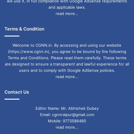
we use it, in full compliance with Google AdSense requirements
and applicable laws.
read more...
Terms & Condition
Welcome to CGNN.in. By accessing and using our website
(https://www.cgnn.in), you agree to be bound by the following
Terms and Conditions. Please read them carefully. These terms
are designed to ensure a transparent and lawful experience for all
users and to comply with Google AdSense policies.
read more...
Contact Us
Editor Name: Mr. Abhishek Dubey
Email: cgnnraipur@gmail.com
Mobile: 9773586480
read more...