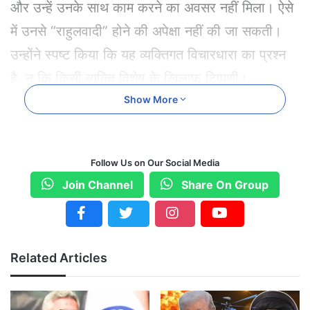
और उन्हें उनके साथ काम करने का अवसर नहीं मिला। ऐसे
में उनसे “राहुलवादी” होने की अपेक्षा नहीं की जा सकती।
उन्होंने स्पष्ट किया कि यह व्यक्तिगत विचारधारा का प्रश्न
है, न कि किसी व्यक्ति विशेष के खिलाफ टिप्पणी।
Show More
इंदिरा गांधी की इमरजेंसी का विरोध
अय्यर ने कहा कि वह स्वयं को “इंदिरावादी” नहीं मानते,
Follow Us on Our Social Media
क्योंकि इंदिरा गांधी द्वारा लगाए गए आपातकाल (इमरजेंसी)
Join Channel
Share On Group
को वह लोकतंत्र के विरुद्ध कदम मानते हैं। भले ही
आपातकाल 18 महीने का रहा हो, लेकिन उन्होंने इसे
लोकतांत्रिक मूल्यों के खिलाफ बताया।
Related Articles
गांधी और नेहरू से जुड़ाव