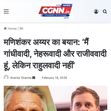
Menu
Log In
S
Home
|
देश
मणिशंकर अय्यर का बयान: ‘मैं
गांधीवादी, नेहरूवादी और राजीववादी
हूं, लेकिन राहुलवादी नहीं’
Ananta Sharma
S
February 18, 2026
e
n
d
a
n