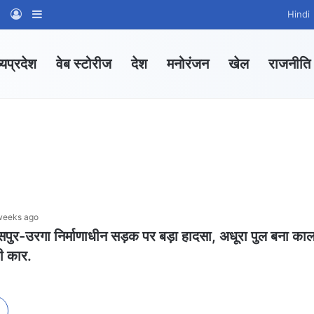
am
tsApp Channel
WhatsApp Group
Log In
Sidebar
Hindi
्यप्रदेश
वेब स्टोरीज
देश
मनोरंजन
खेल
राजनीति
weeks ago
सपुर-उरगा निर्माणाधीन सड़क पर बड़ा हादसा, अधूरा पुल बना का
ी कार.