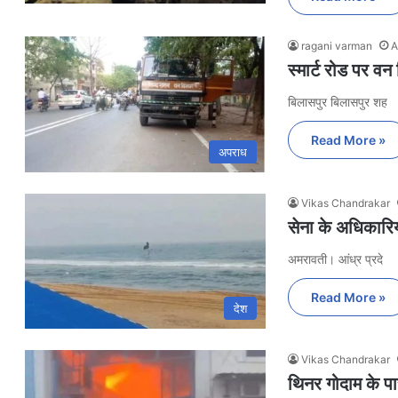
ragani varman
A
स्मार्ट रोड पर व
बिलासपुर बिलासपुर शह
Read More »
अपराध
Vikas Chandrakar
सेना के अधिकारिय
अमरावती। आंध्र प्रदे
Read More »
देश
Vikas Chandrakar
थिनर गोदाम के पा