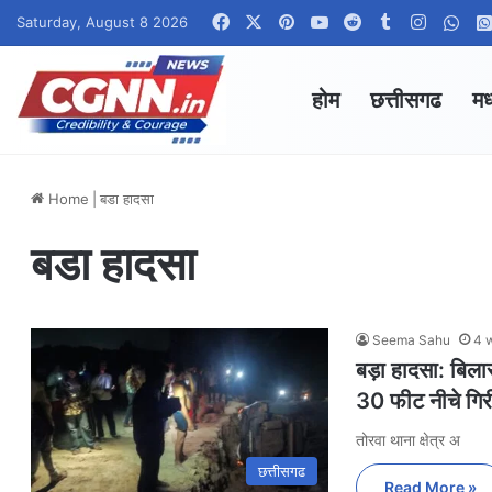
Facebook
X
Pinterest
YouTube
Reddit
Tumblr
Instagr
Wha
Saturday, August 8 2026
होम
छत्तीसगढ
मध
Home
|
बडा हादसा
बडा हादसा
Seema Sahu
4 
बड़ा हादसा: बिला
30 फीट नीचे गिर
तोरवा थाना क्षेत्र अ
छत्तीसगढ
Read More »