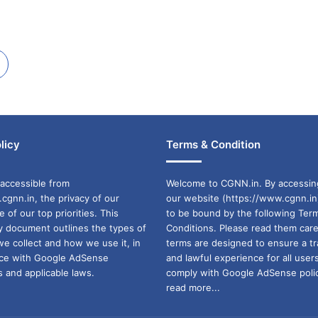
licy
Terms & Condition
accessible from
Welcome to CGNN.in. By accessin
cgnn.in, the privacy of our
our website (https://www.cgnn.in
ne of our top priorities. This
to be bound by the following Ter
cy document outlines the types of
Conditions. Please read them care
we collect and how we use it, in
terms are designed to ensure a t
ance with Google AdSense
and lawful experience for all user
 and applicable laws.
comply with Google AdSense polic
read more...