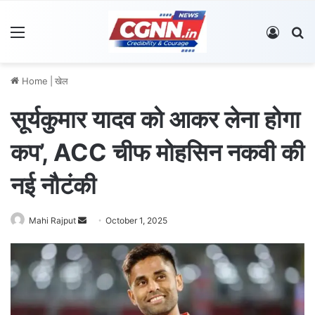
Menu
Log In
S
Home
|
खेल
सूर्यकुमार यादव को आकर लेना होगा
कप’, ACC चीफ मोहसिन नकवी की
नई नौटंकी
Mahi Rajput
S
October 1, 2025
e
n
d
a
n