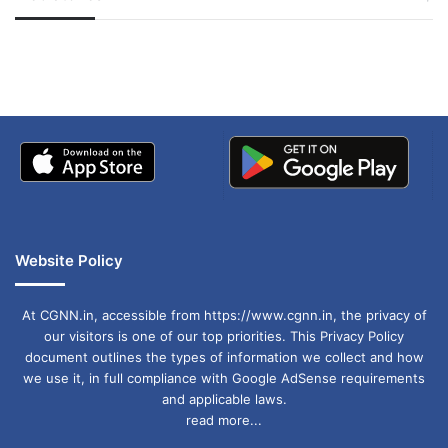
जम्मू-कश्मीर में बारिश से
सोनम ने ही राजा को दिया था
अपडेट
खाई में धक्का… आरोपियों ने
बताई सच्चाई
Website Policy
At CGNN.in, accessible from https://www.cgnn.in, the privacy of
our visitors is one of our top priorities. This Privacy Policy
document outlines the types of information we collect and how
we use it, in full compliance with Google AdSense requirements
and applicable laws.
read more...