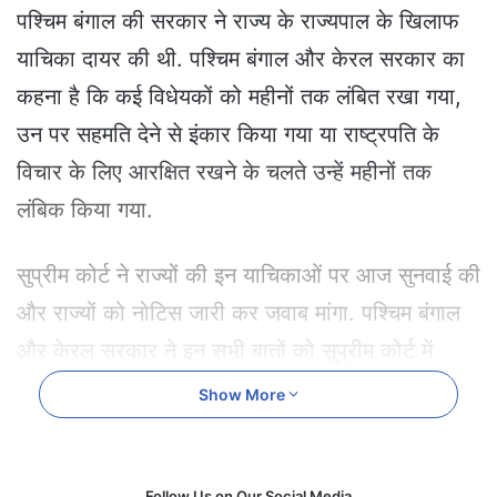
e
पश्चिम बंगाल की सरकार ने राज्य के राज्यपाल के खिलाफ
m
याचिका दायर की थी. पश्चिम बंगाल और केरल सरकार का
a
i
कहना है कि कई विधेयकों को महीनों तक लंबित रखा गया,
l
उन पर सहमति देने से इंकार किया गया या राष्ट्रपति के
विचार के लिए आरक्षित रखने के चलते उन्हें महीनों तक
लंबिक किया गया.
सुप्रीम कोर्ट ने राज्यों की इन याचिकाओं पर आज सुनवाई की
और राज्यों को नोटिस जारी कर जवाब मांगा. पश्चिम बंगाल
और केरल सरकार ने इन सभी बातों को सुप्रीम कोर्ट में
चुनौती दी. तेलंगाना सरकार पहले से ही इसी मुद्दे पर सुप्रीम
Show More
कोर्ट में याचिका दायर कर चुकी है. सुनवाई के दौरान सुप्रीम
कोर्ट को बताया गया कि कई बिल को राज्यपालों ने मंजूरी देने
Follow Us on Our Social Media