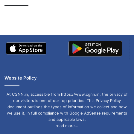
जम्मू-कश्मीर में बारिश से
सोनम ने ही राजा को दिया था
अपडेट
खाई में धक्का… आरोपियों ने
बताई सच्चाई
Website Policy
At CGNN.in, accessible from https://www.cgnn.in, the privacy of
our visitors is one of our top priorities. This Privacy Policy
document outlines the types of information we collect and how
we use it, in full compliance with Google AdSense requirements
and applicable laws.
read more...