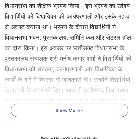
e
विधानसभा का शैक्षिक भ्रमण किया। इस भ्रमण का उद्देश्य
m
विद्यार्थियों को विधायिका की कार्यप्रणाली और इसके महत्व
a
i
से अवगत कराना था। भ्रमण के दौरान विद्यार्थियों ने
l
विधानसभा भवन, पुस्तकालय, समिति कक्ष और सेंट्रल हॉल
का दौरा किया। इस अवसर पर छत्तीसगढ़ विधानसभा के
पुस्तकालय संचालक श्री मनीष कुमार शर्मा ने विद्यार्थियों को
विधानसभा की संरचना, कार्यप्रणाली और विधायिका के
कार्यों के बारे में विस्तार से जानकारी दी। उन्होंने विद्यार्थियों
के प्रश्नों के उत्तर भी दिए। साथ ही छत्तीसगढ़ विधानसभा
के अवर सचिव श्री जी. शेषगिरी राव ने भी विद्यार्थियों को
विधायिका प्रक्रिया की जानकारी प्रदान की।
Show More
Follow Us on Our Social Media