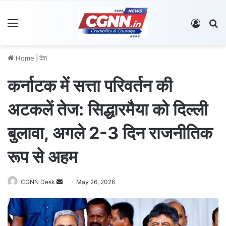
Menu
Log In
S
Home
|
देश
कर्नाटक में सत्ता परिवर्तन की
अटकलें तेज: सिद्धारमैया को दिल्ली
बुलावा, अगले 2-3 दिन राजनीतिक
रूप से अहम
CGNN Desk
S
May 26, 2026
e
n
d