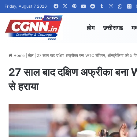
Facebook
X
Pinterest
YouTube
Reddit
Tumblr
Instagram
Whats
W
Friday, August 7 2026
होम
छत्तीसगढ
मध
Home
|
खेल
|
27 साल बाद दक्षिण अफ्रीका बना WTC चैंपियन, ऑस्ट्रेलिया को 5 वि
27 साल बाद दक्षिण अफ्रीका बना W
से हराया