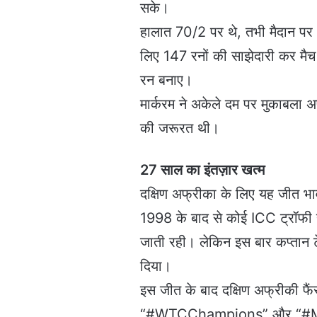
सके।
हालात 70/2 पर थे, तभी मैदान पर आए
लिए 147 रनों की साझेदारी कर मैच 
रन बनाए।
मार्करम ने अकेले दम पर मुकाबला 
की जरूरत थी।
27 साल का इंतज़ार खत्म
दक्षिण अफ्रीका के लिए यह जीत भा
1998 के बाद से कोई ICC ट्रॉफी 
जाती रही। लेकिन इस बार कप्तान टे
दिया।
इस जीत के बाद दक्षिण अफ्रीकी फैं
“#WTCChampions” और “#Mark