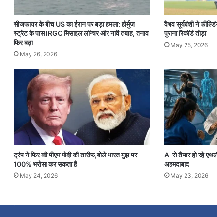
सीजफायर के बीच US का ईरान पर बड़ा हमला: होर्मुज
वैभव सूर्यवंशी ने फील्
स्ट्रेट के पास IRGC मिसाइल लॉन्चर और नावें तबाह, तनाव
पुराना रिकॉर्ड तोड़ा
फिर बढ़ा
May 25, 2026
May 26, 2026
ट्रंप ने फिर की पीएम मोदी की तारीफ,बोले भारत मुझ पर
AI से तैयार हो रहे ए
100% भरोसा कर सकता है
अहमदाबाद
May 24, 2026
May 23, 2026