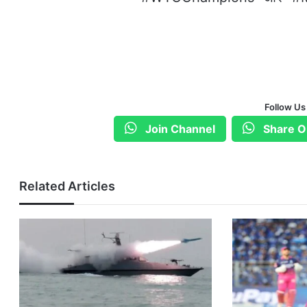
Follow Us
Join Channel
Share O
Related Articles