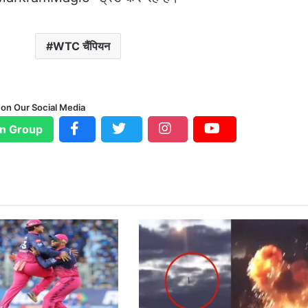
WTC चैंपियन
 on Our Social Media
n Group