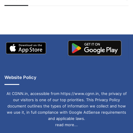
जम्मू-कश्मीर में बारिश से
सोनम ने ही राजा को दिया था
से कुछ भी उत्पाद और भेदभाव मचा कर बचना चाहते हैं. सोनू
अपडेट
खाई में धक्का… आरोपियों ने
बताई सच्चाई
सूद की इस सफाई पर लोग जमकर रिएक्ट कर रहे और
अपनी भड़ास निकाल रहे हैं.
Website Policy
At CGNN.in, accessible from https://www.cgnn.in, the privacy of
our visitors is one of our top priorities. This Privacy Policy
document outlines the types of information we collect and how
we use it, in full compliance with Google AdSense requirements
and applicable laws.
read more...