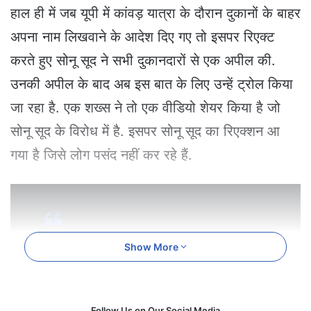
e
हाल ही में जब यूपी में कांवड़ यात्रा के दौरान दुकानों के बाहर
m
अपना नाम लिखवाने के आदेश दिए गए तो इसपर रिएक्ट
a
i
करते हुए सोनू सूद ने सभी दुकानदारों से एक अपील की.
l
उनकी अपील के बाद अब इस बात के लिए उन्हें ट्रोल किया
जा रहा है. एक शख्स ने तो एक वीडियो शेयर किया है जो
सोनू सूद के विरोध में है. इसपर सोनू सूद का रिएक्शन आ
गया है जिसे लोग पसंद नहीं कर रहे हैं.
Show More
हमारे श्री राम जी ने शबरी के झूठे बेर खाए थे
तो मैं क्यों नहीं खा सकता
हिंसा को अहिंसा से पराजित किया जा सकता
Follow Us on Our Social Media