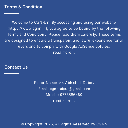
Terms & Condition
Welcome to CGNN.in. By accessing and using our website
(https://www.cgnn.in), you agree to be bound by the following
Terms and Conditions. Please read them carefully. These terms
अज्ञानी से ज्यादा खतरनाक होता है अल्पज्ञानी
are designed to ensure a transparent and lawful experience for all
users and to comply with Google AdSense policies.
read more...
माता शबरी जी भगवान श्रीराम की अनन्य
भक्त थी इसलिए भगवान श्रीराम ने जूठे बेर
Contact Us
खाए थे
Editor Name: Mr. Abhishek Dubey
Email: cgnnraipur@gmail.com
जबकि भोजन में थूकने और मल-मूत्र मिलाने
Mobile: 9773586480
का मूल कारण हैं पाक नापाक की सोच, हराम
read more...
हलाल की सोच तथा काफिरों से नफरत
© Copyright 2026, All Rights Reserved by CGNN
फिल्म में रोल पाने के लिए कुछ भी करेंगे