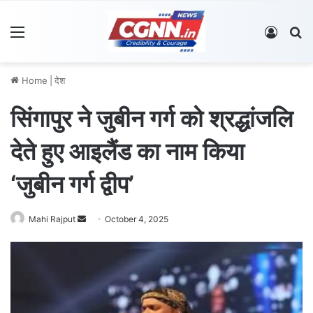
Menu
Log In
S
Home
|
देश
सिंगापुर ने जुबीन गर्ग को श्रद्धांजलि
देते हुए आइलैंड का नाम किया
‘जुबीन गर्ग द्वीप’
Mahi Rajput
S
October 4, 2025
e
n
d
a
n