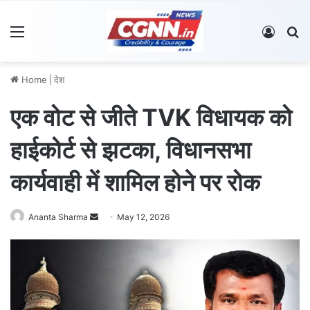
Menu
Log In
S
Home
|
देश
एक वोट से जीते TVK विधायक को
हाईकोर्ट से झटका, विधानसभा
कार्यवाही में शामिल होने पर रोक
Ananta Sharma
S
May 12, 2026
e
n
d
a
n