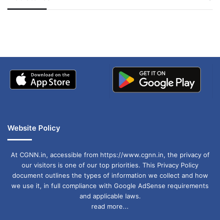
जम्मू-कश्मीर में बारिश से
सोनम ने ही राजा को दिया था
अपडेट
खाई में धक्का… आरोपियों ने
बताई सच्चाई
Website Policy
At CGNN.in, accessible from https://www.cgnn.in, the privacy of
our visitors is one of our top priorities. This Privacy Policy
document outlines the types of information we collect and how
we use it, in full compliance with Google AdSense requirements
and applicable laws.
read more...