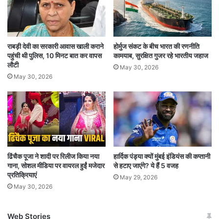
के नॉवेल पर बेस्ड है.
राबड़ी देवी का सरकारी आवास खाली कराने
होर्मुज संकट के बीच भारत की रणनीति
पहुंची थी पुलिस, 10 मिनट बात कर वापस
कामयाब, सुरक्षित गुजर रहे भारतीय जहाज
लौटी
May 30, 2026
May 30, 2026
ढिंचैक पूजा ने शादी पर रिलीज किया नया
हार्दिक पंड्या क्यों मुंबई इंडियंस की कप्तानी
गाना, सोशल मीडिया पर वायरल हुईं मजेदार
से हटाए जाएंगे? ये हैं 5 वजह
प्रतिक्रियाएं
May 29, 2026
May 30, 2026
Web Stories