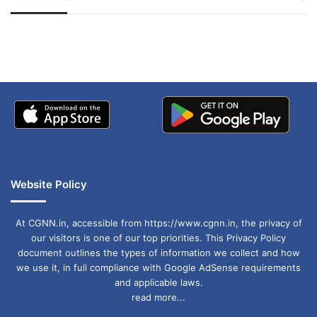
जम्मू-कश्मीर में बारिश से
सोनम ने ही राजा को दिया था
अपडेट
खाई में धक्का… आरोपियों ने
बताई सच्चाई
Website Policy
At CGNN.in, accessible from https://www.cgnn.in, the privacy of
our visitors is one of our top priorities. This Privacy Policy
document outlines the types of information we collect and how
we use it, in full compliance with Google AdSense requirements
and applicable laws.
read more...