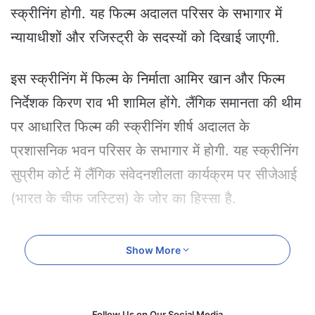
e
स्क्रीनिंग होगी. यह फिल्म अदालत परिसर के सभागार में
m
न्यायाधीशों और रजिस्ट्री के सदस्यों को दिखाई जाएगी.
a
i
l
इस स्क्रीनिंग में फिल्म के निर्माता आमिर खान और फिल्म
निर्देशक किरण राव भी शामिल होंगे. लैंगिक समानता की थीम
पर आधारित फिल्म की स्क्रीनिंग शीर्ष अदालत के
प्रशासनिक भवन परिसर के सभागार में होगी. यह स्क्रीनिंग
सुप्रीम कोर्ट में लैंगिक संवेदनशीलता कार्यक्रम पर सीजेआई
(भारत के चीफ जस्टिस) के जोर का हिस्सा है.
यह स्क्रीनिंग सुप्रीम कोर्ट की स्थापना के 75वें वर्ष के
Show More
दौरान आयोजित गतिविधियों का हिस्सा होगी. फिल्म देखने के
लिए रजिस्ट्री के अधिकारियों को भी आमंत्रित किया गया
है. फिल्म फिलहाल नेटफ्लिक्स पर स्ट्रीम हो रही है.फिल्म
Follow Us on Our Social Media