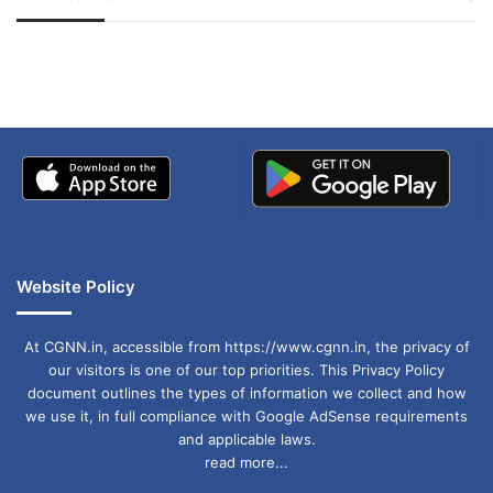
जम्मू-कश्मीर में बारिश से
सोनम ने ही राजा को दिया था
सिंह, अनिल कुंबले (कप्तान), जहीर खान, जवागल श्रीनाथ
अपडेट
खाई में धक्का… आरोपियों ने
बताई सच्चाई
Website Policy
At CGNN.in, accessible from https://www.cgnn.in, the privacy of
our visitors is one of our top priorities. This Privacy Policy
document outlines the types of information we collect and how
we use it, in full compliance with Google AdSense requirements
and applicable laws.
read more...