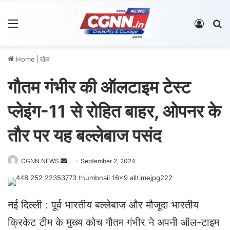
Menu
Log In
S
Home
|
खेल
गौतम गंभीर की ऑलटाइम टेस्ट
प्लेइंग-11 से रोहित बाहर, ओपनर के
तौर पर यह बल्लेबाज पसंद
CGNN NEWS
S
September 2, 2024
e
n
d
नई दिल्ली : पूर्व भारतीय बल्लेबाज और मौजूदा भारतीय
a
क्रिकेट टीम के मुख्य कोच गौतम गंभीर ने अपनी ऑल-टाइम
n