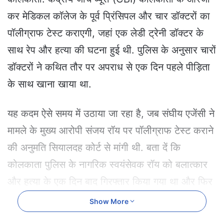
a
कर मेडिकल कॉलेज के पूर्व प्रिंसिपल और चार डॉक्टरों का
n
e
पॉलीग्राफ टेस्ट कराएगी, जहां एक लेडी ट्रेनी डॉक्टर के
m
साथ रेप और हत्या की घटना हुई थी. पुलिस के अनुसार चारों
a
i
डॉक्टरों ने कथित तौर पर अपराध से एक दिन पहले पीड़िता
l
के साथ खाना खाया था.
यह कदम ऐसे समय में उठाया जा रहा है, जब संघीय एजेंसी ने
मामले के मुख्य आरोपी संजय रॉय पर पॉलीग्राफ टेस्ट कराने
की अनुमति सियालदह कोर्ट से मांगी थी. बता दें कि
कोलकाता पुलिस के नागरिक स्वयंसेवक रॉय को बलात्कार
और हत्या के एक दिन बाद गिरफ्तार किया गया था और फिर
उसे सीबीआई को सौंप दिया गया था.
Show More