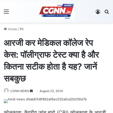
Menu
Log In
S
Home
|
देश
आरजी कर मेडिकल कॉलेज रेप
केस: पॉलीग्राफ टेस्ट क्या है और
कितना सटीक होता है यह? जानें
सबकुछ
CGNN NEWS
S
August 23, 2024
e
n
d
कोलकाता: केंद्रीय जांच ब्यूरो (CBI) कोलकाता के आरजी