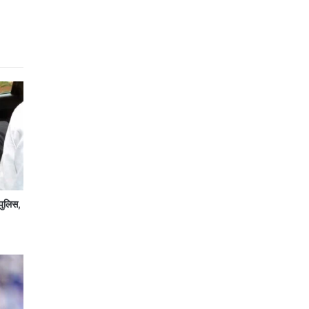
पुलिस,