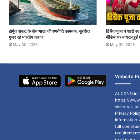
होर्मुज संकट के बीच भारत की रणनीति कामयाब, सुरक्षित
ढिंचैक पूजा ने शादी 
गुजर रहे भारतीय जहाज
मीडिया पर वायरल हुईं म
May 30, 2026
May 30, 2026
Website Po
At CGNN.in, 
https://www.
visitors is o
Privacy Poli
information 
full compli
requirements
read more...