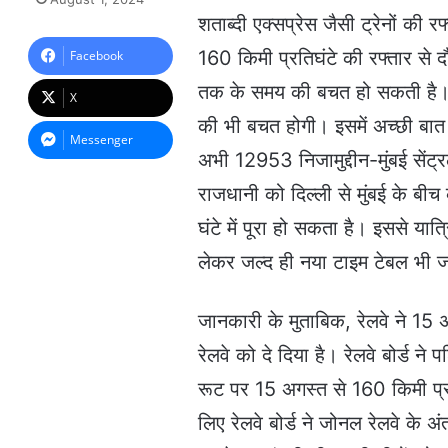
n
शताब्दी एक्सप्रेस जैसी ट्रेनों की र
d
a
160 किमी प्रतिघंटे की रफ्तार से 
Facebook
n
तक के समय की बचत हो सकती है। 
e
X
m
की भी बचत होगी। इसमें अच्छी बात यह
a
Messenger
i
अभी 12953 निजामुद्दीन-मुंबई सेंट
l
राजधानी को दिल्ली से मुंबई के ब
घंटे में पूरा हो सकता है। इससे या
लेकर जल्द ही नया टाइम टेबल भी 
जानकारी के मुताबिक, रेलवे ने 15 अग
रेलवे को दे दिया है। रेलवे बोर्ड ने
रूट पर 15 अगस्त से 160 किमी प्रत
लिए रेलवे बोर्ड ने जोनल रेलवे के अ