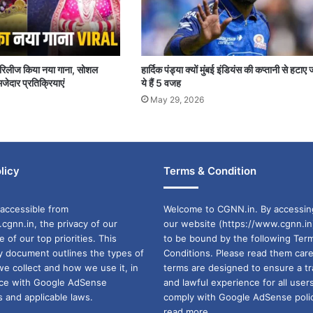
पर रिलीज किया नया गाना, सोशल
हार्दिक पंड्या क्यों मुंबई इंडियंस की कप्तानी से हटाए 
जेदार प्रतिक्रियाएं
ये हैं 5 वजह
May 29, 2026
licy
Terms & Condition
accessible from
Welcome to CGNN.in. By accessin
cgnn.in, the privacy of our
our website (https://www.cgnn.in
ne of our top priorities. This
to be bound by the following Ter
cy document outlines the types of
Conditions. Please read them care
we collect and how we use it, in
terms are designed to ensure a t
ance with Google AdSense
and lawful experience for all user
 and applicable laws.
comply with Google AdSense polic
read more...