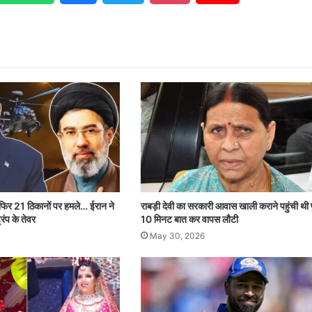
 फिर 21 ठिकानों पर हमले… ईरान ने
राबड़ी देवी का सरकारी आवास खाली कराने पहुंची थी 
रंप के तेवर
10 मिनट बात कर वापस लौटी
May 30, 2026