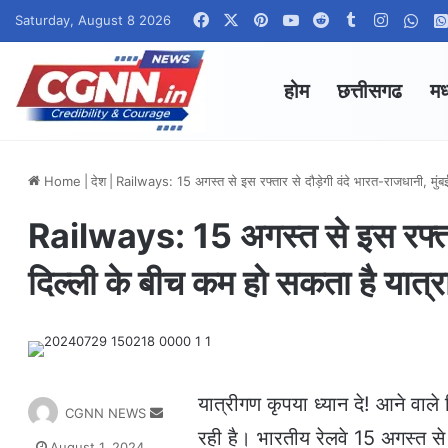
Facebook
X
Pinterest
YouTube
Reddit
Tumblr
Instagr
Wha
Saturday, August 8 2026
होम
छत्तीसगढ
मध
Home
|
देश
|
Railways: 15 अगस्त से इस रफ्तार से दौड़ेगी वंदे भारत-राजधानी, मुं
Railways: 15 अगस्त से इस रफ्तार 
दिल्ली के बीच कम हो सकता है यात्
यात्रीगण कृपया ध्यान दे! आने वाले
S
CGNN NEWS
e
रही है। भारतीय रेलवे 15 अगस्त स
August 1, 2024