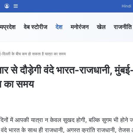
am
tsApp Channel
WhatsApp Group
Log In
Sidebar
Hindi
्यप्रदेश
वेब स्टोरीज
देश
मनोरंजन
खेल
राजनीति
बई-दिल्ली के बीच कम हो सकता है यात्रा का समय
से दौड़ेगी वंदे भारत-राजधानी, मुंबई
रा का समय
 दिनों में आपकी यात्रा न केवल सुखद होगी, बल्कि सुगम भी होने 
े वंदे भारत के साथ ही राजधानी, अगस्त क्रांति राजधानी, तेजस