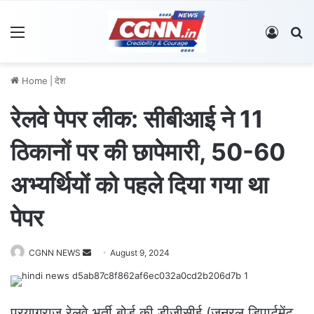
Menu
Log In
S
Home
|
देश
रेलवे पेपर लीक: सीबीआई ने 11
ठिकानों पर की छापेमारी, 50-60
अभ्यर्थियों को पहले दिया गया था
पेपर
CGNN NEWS
S
August 9, 2024
e
n
d
प्रयागराज रेलवे भर्ती बोर्ड की डीजीसीई (जनरल डिपार्टमेंट