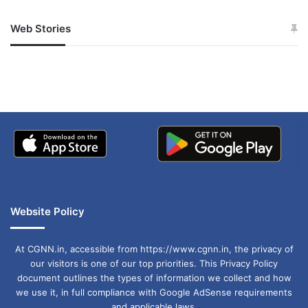
Web Stories
जम्मू-कश्मीर में बारिश से
सोनम ने ही राजा को दिया था
अपडेट
खाई में धक्का… आरोपियों ने
बताई सच्चाई
Website Policy
At CGNN.in, accessible from https://www.cgnn.in, the privacy of
our visitors is one of our top priorities. This Privacy Policy
document outlines the types of information we collect and how
we use it, in full compliance with Google AdSense requirements
and applicable laws.