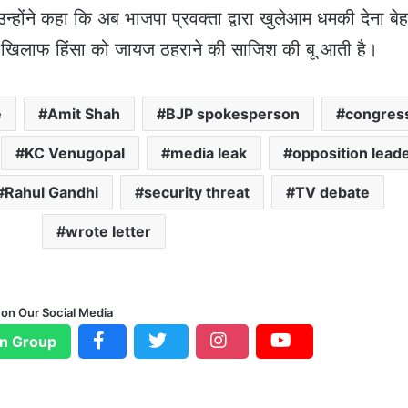
न्होंने कहा कि अब भाजपा प्रवक्ता द्वारा खुलेआम धमकी देना बे
के खिलाफ हिंसा को जायज ठहराने की साजिश की बू आती है।
e
Amit Shah
BJP spokesperson
congres
KC Venugopal
media leak
opposition lead
Rahul Gandhi
security threat
TV debate
wrote letter
 on Our Social Media
n Group