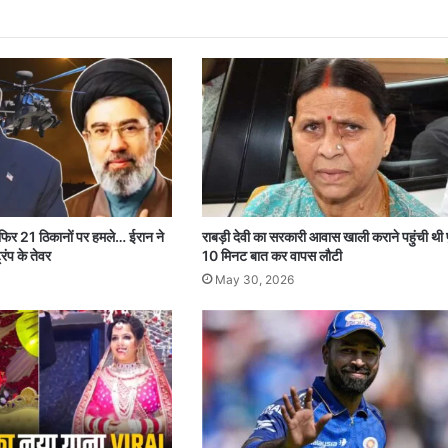
 फिर 21 ठिकानों पर हमले… ईरान ने
राबड़ी देवी का सरकारी आवास खाली कराने पहुंची थी 
रंप के तेवर
10 मिनट बात कर वापस लौटी
May 30, 2026