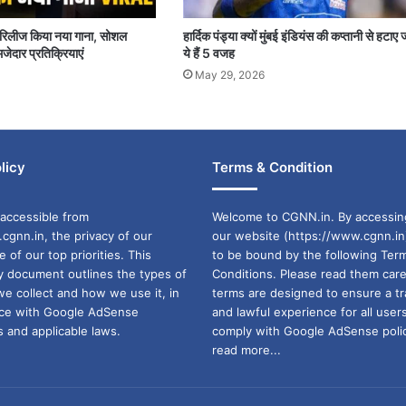
पर रिलीज किया नया गाना, सोशल
हार्दिक पंड्या क्यों मुंबई इंडियंस की कप्तानी से हटाए 
जेदार प्रतिक्रियाएं
ये हैं 5 वजह
May 29, 2026
licy
Terms & Condition
accessible from
Welcome to CGNN.in. By accessin
cgnn.in, the privacy of our
our website (https://www.cgnn.in
ne of our top priorities. This
to be bound by the following Ter
cy document outlines the types of
Conditions. Please read them care
we collect and how we use it, in
terms are designed to ensure a t
ance with Google AdSense
and lawful experience for all user
 and applicable laws.
comply with Google AdSense polic
read more...