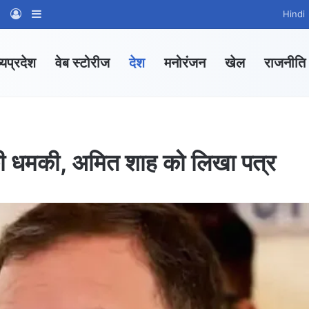
am
tsApp Channel
WhatsApp Group
Log In
Sidebar
Hindi
्यप्रदेश
वेब स्टोरीज
देश
मनोरंजन
खेल
राजनीति
 की धमकी, अमित शाह को लिखा पत्र