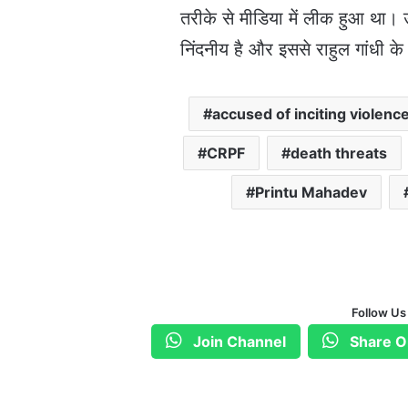
तरीके से मीडिया में लीक हुआ था। उ
निंदनीय है और इससे राहुल गांधी 
accused of inciting violenc
CRPF
death threats
Printu Mahadev
Follow Us
Join Channel
Share O