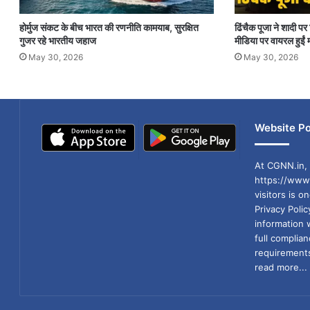
होर्मुज संकट के बीच भारत की रणनीति कामयाब, सुरक्षित
ढिंचैक पूजा ने शादी 
गुजर रहे भारतीय जहाज
मीडिया पर वायरल हुईं म
May 30, 2026
May 30, 2026
Website Po
At CGNN.in, 
https://www.
visitors is o
Privacy Poli
information 
full compli
requirements
read more...