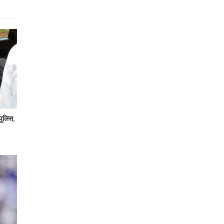
पुलिस,