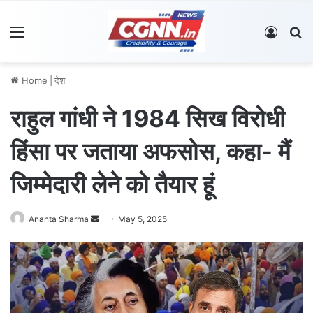
Menu
Log In
S
Home
|
देश
राहुल गांधी ने 1984 सिख विरोधी
हिंसा पर जताया अफसोस, कहा- मैं
जिम्मेदारी लेने को तैयार हूं
Ananta Sharma
S
May 5, 2025
e
n
d
a
n