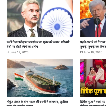
रूसी तेल खरीद पर जयशंकर का यूरोप को जवाब, पश्चिमी
पहले अपाचे को गिराया
देशों पर दोहरे रवैये का आरोप
टुकड़े-टुकड़े कर दिए ट्
June 12, 2026
June 10, 2026
होर्मुज संकट के बीच भारत की रणनीति कामयाब, सुरक्षित
ढिंचैक पूजा ने शादी 