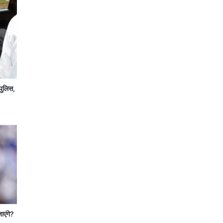
पुलिस,
जाएंगे?