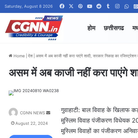
Facebook
X
Pinterest
YouTube
Reddit
Tumblr
Instagr
Wha
Saturday, August 8 2026
होम
छत्तीसगढ
मध
Home
|
देश
|
असम में अब काजी नहीं करा पाएंगे शादी, सरकार निकाह का रजिस्ट्रेशन 
असम में अब काजी नहीं करा पाएंगे 
गुवाहाटी: बाल विवाह के खिलाफ कड
S
CGNN NEWS
e
मुस्लिम विवाह पंजीकरण विधेयक 2
August 22, 2024
n
मुस्लिम विवाहों का पंजीकरण अनिव
d