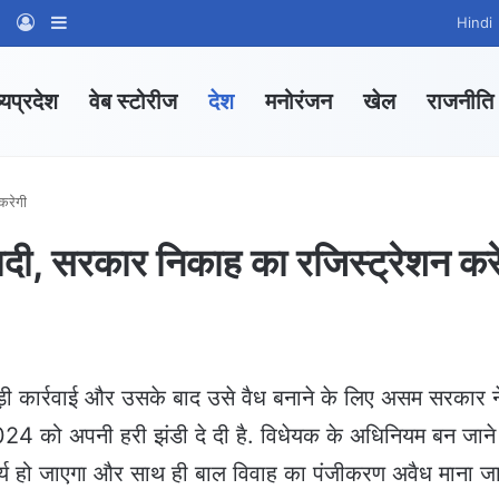
am
tsApp Channel
WhatsApp Group
Log In
Sidebar
Hindi
्यप्रदेश
वेब स्टोरीज
देश
मनोरंजन
खेल
राजनीति
करेगी
शादी, सरकार निकाह का रजिस्ट्रेशन कर
़ी कार्रवाई और उसके बाद उसे वैध बनाने के लिए असम सरकार न
024 को अपनी हरी झंडी दे दी है. विधेयक के अधिनियम बन जाने
ार्य हो जाएगा और साथ ही बाल विवाह का पंजीकरण अवैध माना ज