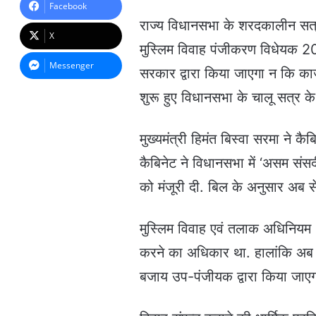
a
Facebook
n
राज्य विधानसभा के शरदकालीन सत्र
e
X
m
मुस्लिम विवाह पंजीकरण विधेयक 20
a
Messenger
सरकार द्वारा किया जाएगा न कि का
i
l
शुरू हुए विधानसभा के चालू सत्र क
मुख्यमंत्री हिमंत बिस्वा सरमा ने 
कैबिनेट ने विधानसभा में ‘असम स
को मंजूरी दी. बिल के अनुसार अब स
मुस्लिम विवाह एवं तलाक अधिनियम
करने का अधिकार था. हालांकि अब स
बजाय उप-पंजीयक द्वारा किया जाएग