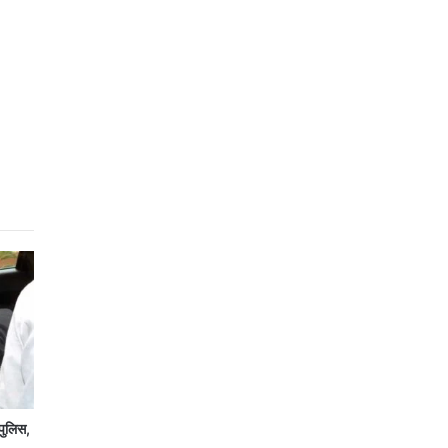
पुलिस,