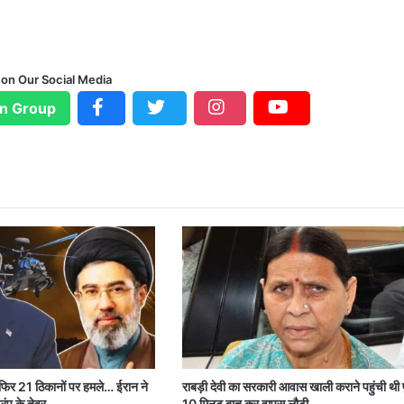
 on Our Social Media
n Group
 फिर 21 ठिकानों पर हमले… ईरान ने
राबड़ी देवी का सरकारी आवास खाली कराने पहुंची थी 
रंप के तेवर
10 मिनट बात कर वापस लौटी