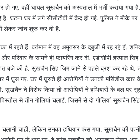
र हो गए. वहीं घायल सुखचैन को अस्पताल में भर्ती कराया गया है
ै. घटना घर में लगे सीसीटीवी में कैद हो गई. पुलिस ने मौके पर
ें लेकर जांच शुरू कर दी है.
में रहते हैं. वर्तमान में वह अमृतसर के दबुर्जी में रह रहे हैं. शनि
से और परिवार के सामने ही फायरिंग कर दी. एडीसीपी हरपाल सिंह 
त बजे की है. सुखचैन सिंह जिम जाने से पहले ब्रश कर रहे थे. 
ें घुस गए. घर में घुसते ही आरोपियों ने उनकी मर्सिडीज कार क
. सुखचैन ने विरोध किया तो आरोपियों ने हथियारों के बल पर स
पिस्तौल से तीन गोलियां चलाईं, जिसमें से दो गोलियां सुखचैन सिं
ं चलानी चाही, लेकिन उनका हथियार फंस गया. सुखचैन की पत्नी