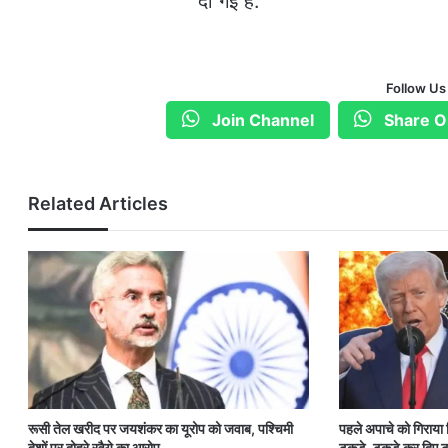
दी गई है.
Follow Us
Join Channel
Share O
Related Articles
रूसी तेल खरीद पर जयशंकर का यूरोप को जवाब, पश्चिमी
पहले अपाचे को गिराया
देशों पर दोहरे रवैये का आरोप
टुकड़े-टुकड़े कर दिए ट्