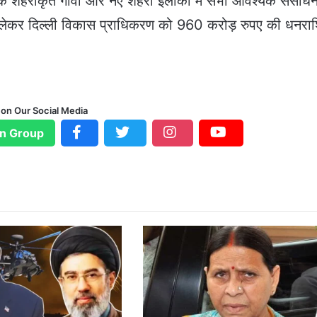
ली के शहरीकृत गांवों और नए शहरी इलाकों में सभी आवश्‍यक संसाधन
ेकर दिल्ली विकास प्राधिकरण को 960 करोड़ रुपए की धनरा
 on Our Social Media
n Group