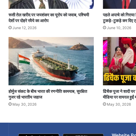
रूसी तेल खरीद पर जयशंकर का यूरोप को जवाब, पश्चिमी
पहले अपाचे को गिराया
देशों पर दोहरे रवैये का आरोप
टुकड़े-टुकड़े कर दिए ट्
June 12, 2026
June 10, 2026
होर्मुज संकट के बीच भारत की रणनीति कामयाब, सुरक्षित
ढिंचैक पूजा ने शादी 
गुजर रहे भारतीय जहाज
मीडिया पर वायरल हुईं म
May 30, 2026
May 30, 2026
Website Po