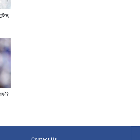
पुलिस,
जाएंगे?
Contact Us