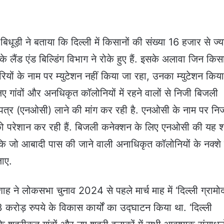
ह ब‍िधूड़ी ने बताया क‍ि द‍िल्‍ली में किसानों की संख्या 16 हजार से ज्य
लैंड एंड बिल्डिंग विभाग ने रोके हुए हैं. इसके अलावा जिन किसा
ारियों के नाम पर म्युटेशन नहीं किया जा रहा, उनका म्युटेशन किय
ए गांवों और अनधिकृत कॉलोनियों में रहने वालों से न‍िजी बिजली
ण पत्र (एनओसी) लाने की मांग कर रही है. एनओसी के नाम पर न‍ि
ों को परेशान कर रही हैं. बिजली कनेक्शन के लिए एनओसी की यह शर
ै कि जो आबादी पास की जाने वाली अनाधिकृत कॉलोनियों के नक्शे 
जाए.
ित शाह ने लोकसभा चुनाव 2024 से पहले मार्च माह में ‘दिल्ली ग्राम
 करोड़ रुपये के विकास कार्यों का उद्घाटन किया था. ‘दिल्ली