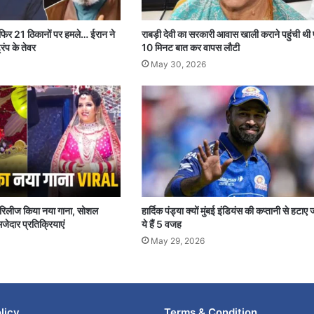
 फिर 21 ठिकानों पर हमले… ईरान ने
राबड़ी देवी का सरकारी आवास खाली कराने पहुंची थी 
रंप के तेवर
10 मिनट बात कर वापस लौटी
May 30, 2026
पर रिलीज किया नया गाना, सोशल
हार्दिक पंड्या क्यों मुंबई इंडियंस की कप्तानी से हटाए 
जेदार प्रतिक्रियाएं
ये हैं 5 वजह
May 29, 2026
licy
Terms & Condition