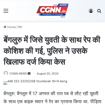
Menu
Log In
S
Home
|
देश
बेंगलुरु में जिसे युवती के साथ रेप की
कोशिश की गई, पुलिस ने उसके
खिलाफ दर्ज किया केस
CGNN NEWS
S
August 20, 2024
e
n
d
बेंगलुरु: बेंगलुरु में 17 अगस्त की रात पब से लौट रही युवती
a
के साथ एक बाइक सवार ने रेप का प्रयास किया था. पीड़िता
n