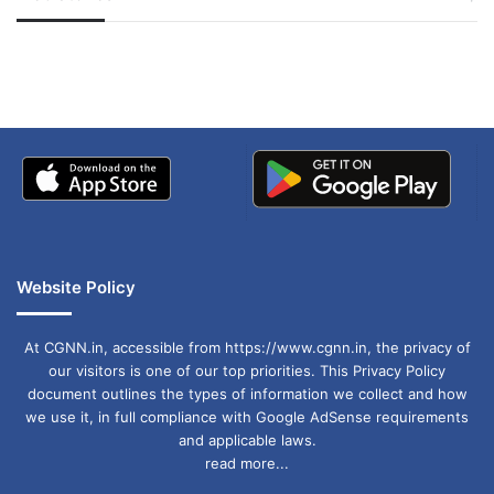
जम्मू-कश्मीर में बारिश से
सोनम ने ही राजा को दिया था
अपडेट
खाई में धक्का… आरोपियों ने
बताई सच्चाई
Website Policy
At CGNN.in, accessible from https://www.cgnn.in, the privacy of
our visitors is one of our top priorities. This Privacy Policy
document outlines the types of information we collect and how
we use it, in full compliance with Google AdSense requirements
and applicable laws.
read more...