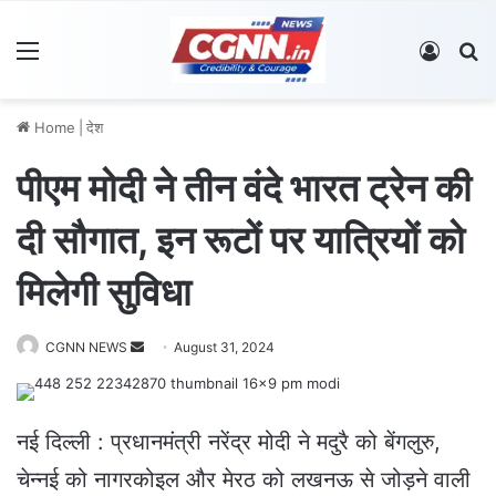
Menu
Log In
S
Home
|
देश
पीएम मोदी ने तीन वंदे भारत ट्रेन की
दी सौगात, इन रूटों पर यात्रियों को
मिलेगी सुविधा
CGNN NEWS
S
August 31, 2024
e
n
d
नई दिल्ली : प्रधानमंत्री नरेंद्र मोदी ने मदुरै को बेंगलुरु,
a
चेन्नई को नागरकोइल और मेरठ को लखनऊ से जोड़ने वाली
n