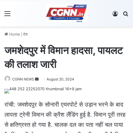
Menu
Log In
S
Home
|
देश
जमशेदपुर में विमान हादसा, पायलट
की तलाश जारी
CGNN NEWS
S
August 20, 2024
e
n
d
रांची: जमशेदपुर के सोनारी एयरपोर्ट से उड़ान भरने के बाद
a
लापता ट्रेनी विमान की क्रैश लैंडिंग हुई है. विमान पूरी तरह
n
e
से क्षतिग्रस्त हो गया है. चालक दल का पता नहीं चल पाया
m