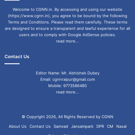
Welcome to CGNN.in. By accessing and using our website
(https://www.cgnn.in), you agree to be bound by the following
Terms and Conditions. Please read them carefully. These terms
are designed to ensure a transparent and lawful experience for all
users and to comply with Google AdSense policies.
read more...
Contact Us
Editor Name: Mr. Abhishek Dubey
Email: cgnnraipur@gmail.com
Mobile: 9773586480
read more...
© Copyright 2026, All Rights Reserved by CGNN
About Us
Contact Us
Samvad
Jansampark
DPR
CM
Naxal