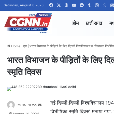
Facebook
X
Pinterest
YouTube
Reddit
Tumblr
Instagr
Wha
Saturday, August 8 2026
होम
छत्तीसगढ
मध
Home
|
देश
|
भारत विभाजन के पीड़ितों के लिए दिल्ली विश्वविद्यालय में ‘विभाजन विभीषि
भारत विभाजन के पीड़ितों के लिए दिल
स्मृति दिवस
नई दिल्ली:दिल्ली विश्वविद्यालय 19
S
CGNN NEWS
e
विभीषिका स्मृति दिवस’ मनाया गया. 
August 14, 2024