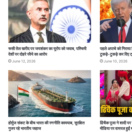
रूसी तेल खरीद पर जयशंकर का यूरोप को जवाब, पश्चिमी
पहले अपाचे को गिराया
देशों पर दोहरे रवैये का आरोप
टुकड़े-टुकड़े कर दिए ट्
June 12, 2026
June 10, 2026
होर्मुज संकट के बीच भारत की रणनीति कामयाब, सुरक्षित
ढिंचैक पूजा ने शादी 
गुजर रहे भारतीय जहाज
मीडिया पर वायरल हुईं म