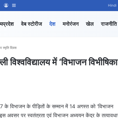
am
tsApp Channel
WhatsApp Group
Log In
Sidebar
Hindi
्यप्रदेश
वेब स्टोरीज
देश
मनोरंजन
खेल
राजनीति
का स्मृति दिवस
्ली विश्वविद्यालय में ‘विभाजन विभीषिका
47 के विभाजन के पीड़ितों के सम्मान में 14 अगस्त को ‘विभाजन
इस अवसर पर स्वतंत्रता एवं विभाजन अध्ययन केंद्र के तत्वावधान