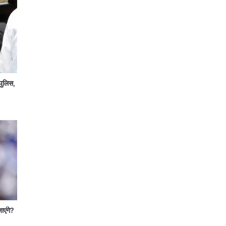
पुलिस,
जाएंगे?