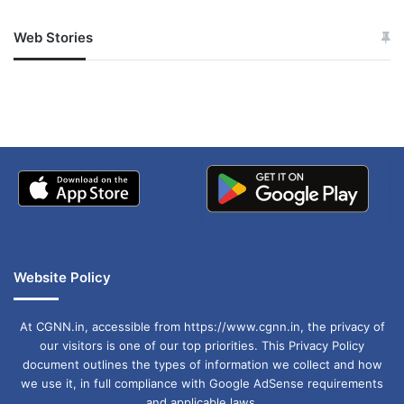
पदक स्वप्निल कुसाले ने दिलाया। उन्होंने पुरुषों की 50
मीटर राइफल थ्री पोजिशन में एक अगस्त को कांस्य पदक
Web Stories
जम्मू-कश्मीर में बारिश से
सोनम ने ही राजा को दिया था
जीता। स्वप्निल महिला या पुरुषों की 50 मीटर राइफल थ्री
अपडेट
खाई में धक्का… आरोपियों ने
बताई सच्चाई
पोजिशन में ओलंपिक मेडल जीतने वाले पहले भारतीय हैं।
Website Policy
At CGNN.in, accessible from https://www.cgnn.in, the privacy of
our visitors is one of our top priorities. This Privacy Policy
document outlines the types of information we collect and how
we use it, in full compliance with Google AdSense requirements
and applicable laws.