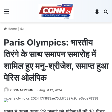
Menu
Log In
S
Home
|
खेल
Paris Olympics: भारतीय
तिरंगे के साथ समापन समारोह में
शामिल हुए मनु-श्रीजेश, समाप्त हुआ
पेरिस ओलंपिक
CGNN NEWS
S
August 12, 2024
e
n
d
भारत ने पहला पदक 28 जुलाई को महिलाओं की 10 मीटर