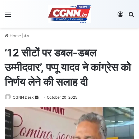
Menu
Log In
S
Home
|
देश
’12 सीटों पर डबल-डबल
उम्मीदवार’, पप्पू यादव ने कांग्रेस को
निर्णय लेने की सलाह दी
CGNN Desk
S
October 20, 2025
e
n
d
a
n