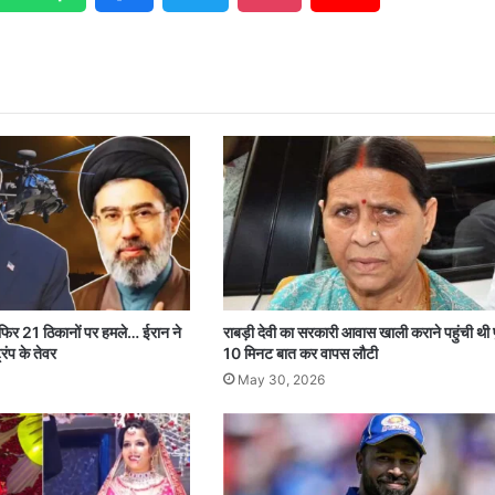
 फिर 21 ठिकानों पर हमले… ईरान ने
राबड़ी देवी का सरकारी आवास खाली कराने पहुंची थी 
रंप के तेवर
10 मिनट बात कर वापस लौटी
May 30, 2026