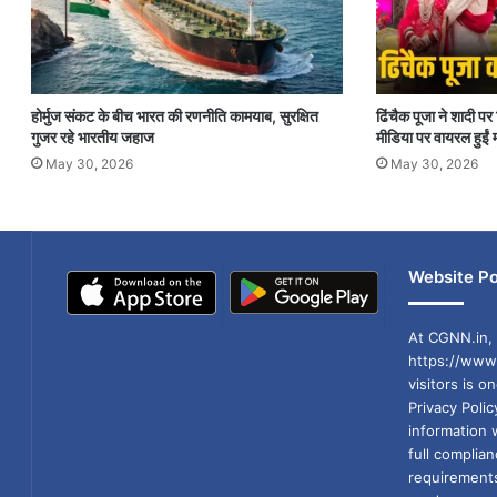
होर्मुज संकट के बीच भारत की रणनीति कामयाब, सुरक्षित
ढिंचैक पूजा ने शादी 
गुजर रहे भारतीय जहाज
मीडिया पर वायरल हुईं म
May 30, 2026
May 30, 2026
Website Po
At CGNN.in, 
https://www.
visitors is o
Privacy Poli
information 
full compli
requirements