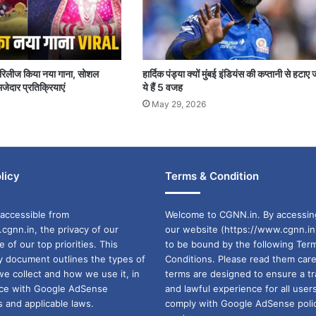
पर रिलीज किया नया गाना, सोशल
हार्दिक पंड्या क्यों मुंबई इंडियंस की कप्तानी से हटाए 
जेदार प्रतिक्रियाएं
ये हैं 5 वजह
May 29, 2026
licy
Terms & Condition
accessible from
Welcome to CGNN.in. By accessin
cgnn.in, the privacy of our
our website (https://www.cgnn.in
ne of our top priorities. This
to be bound by the following Ter
cy document outlines the types of
Conditions. Please read them care
we collect and how we use it, in
terms are designed to ensure a t
ance with Google AdSense
and lawful experience for all user
 and applicable laws.
comply with Google AdSense polic