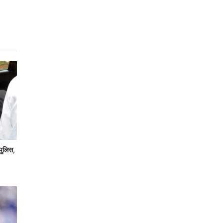
पुलिस,