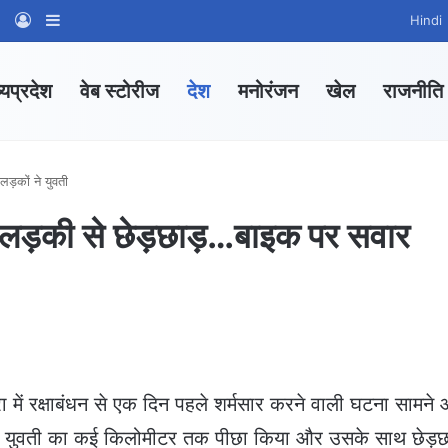
am
tsApp Channel
WhatsApp Group
Log In
Sidebar
Hindi
्यप्रदेश
वेब स्टोरीज
देश
मनोरंजन
खेल
राजनीति
लड़कों ने युवती
 रही लड़की से छेड़छाड़…बाइक पर सवार
ं रक्षाबंधन से एक दिन पहले शर्मसार करने वाली घटना सामने
 ने युवती का कई किलोमीटर तक पीछा किया और उसके साथ छेड़छ