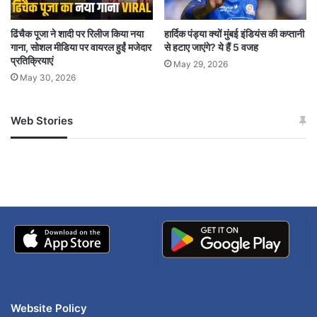
ढिंचैक पूजा ने शादी पर रिलीज किया नया
हार्दिक पंड्या क्यों मुंबई इंडियंस की कप्तानी
गाना, सोशल मीडिया पर वायरल हुईं मजेदार
से हटाए जाएंगे? ये हैं 5 वजह
प्रतिक्रियाएं
May 29, 2026
May 30, 2026
Web Stories
जम्मू-कश्मीर में बारिश से
सोनम ने ही राजा को दिया था
अपडेट
खाई में धक्का… आरोपियों ने
बताई सच्चाई
Website Policy