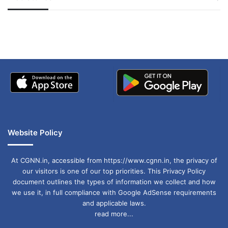
जम्मू-कश्मीर में बारिश से
सोनम ने ही राजा को दिया था
अपडेट
खाई में धक्का… आरोपियों ने
बताई सच्चाई
Website Policy
At CGNN.in, accessible from https://www.cgnn.in, the privacy of
our visitors is one of our top priorities. This Privacy Policy
document outlines the types of information we collect and how
we use it, in full compliance with Google AdSense requirements
and applicable laws.
read more...