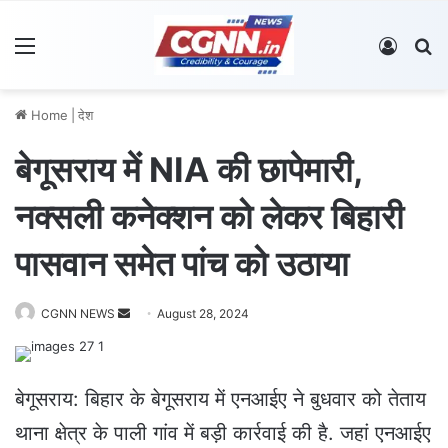
Menu
Log In
S
Home
|
देश
बेगूसराय में NIA की छापेमारी,
नक्सली कनेक्शन को लेकर बिहारी
पासवान समेत पांच को उठाया
CGNN NEWS
S
August 28, 2024
e
n
d
बेगूसराय: बिहार के बेगूसराय में एनआईए ने बुधवार को तेताय
a
थाना क्षेत्र के पाली गांव में बड़ी कार्रवाई की है. जहां एनआईए
n