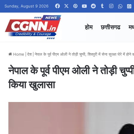
Facebook
X
Pinterest
YouTube
Reddit
Tumblr
Instagra
What
Sunday, August 9 2026
होम
छत्तीसगढ
मध
Home
|
देश
|
नेपाल के पूर्व पीएम ओली ने तोड़ी चुप्पी, शिवपुरी में सेना सुरक्षा घेरे में हो
नेपाल के पूर्व पीएम ओली ने तोड़ी चुप्पी,
किया खुलासा