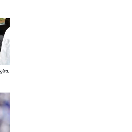
पुलिस,