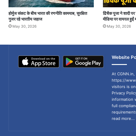
होर्मुज संकट के बीच भारत की रणनीति कामयाब, सुरक्षित
ढिंचैक पूजा ने शादी 
गुजर रहे भारतीय जहाज
मीडिया पर वायरल हुईं म
May 30, 2026
May 30, 2026
Website Po
At CGNN.in, 
https://www.
visitors is o
Privacy Poli
information 
full compli
requirements
read more...