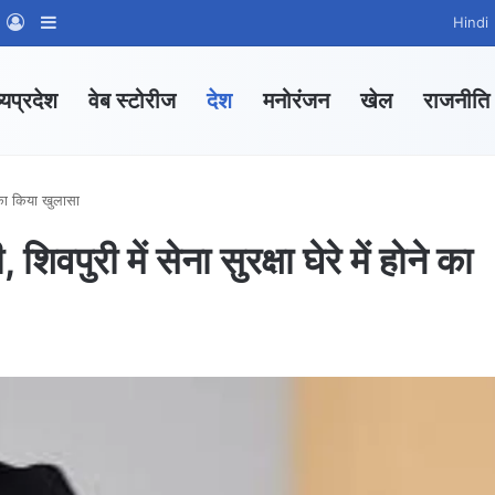
m
sApp Channel
WhatsApp Group
Log In
Sidebar
Hindi
्यप्रदेश
वेब स्टोरीज
देश
मनोरंजन
खेल
राजनीति
ने का किया खुलासा
 शिवपुरी में सेना सुरक्षा घेरे में होने का