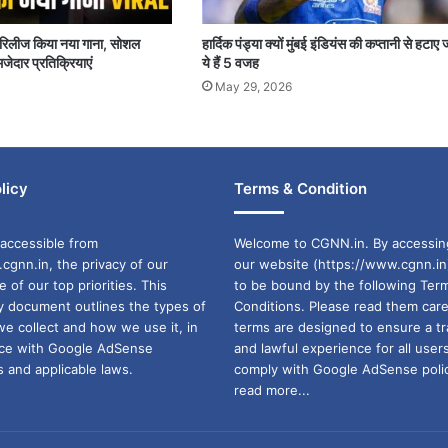
पर रिलीज किया नया गाना, सोशल
हार्दिक पंड्या क्यों मुंबई इंडियंस की कप्तानी से हटाए 
जेदार प्रतिक्रियाएं
ये हैं 5 वजह
May 29, 2026
licy
Terms & Condition
accessible from
Welcome to CGNN.in. By accessin
cgnn.in, the privacy of our
our website (https://www.cgnn.in
ne of our top priorities. This
to be bound by the following Ter
cy document outlines the types of
Conditions. Please read them care
we collect and how we use it, in
terms are designed to ensure a t
ance with Google AdSense
and lawful experience for all user
 and applicable laws.
comply with Google AdSense polic
read more...