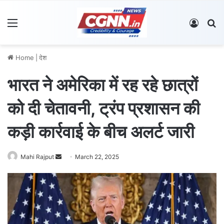
Menu
Log In
S
Home
|
देश
भारत ने अमेरिका में रह रहे छात्रों
को दी चेतावनी, ट्रंप प्रशासन की
कड़ी कार्रवाई के बीच अलर्ट जारी
Mahi Rajput
S
March 22, 2025
e
n
d
a
n