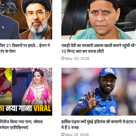
 फिर 21 ठिकानों पर हमले… ईरान ने
राबड़ी देवी का सरकारी आवास खाली कराने पहुंची थी 
रंप के तेवर
10 मिनट बात कर वापस लौटी
May 30, 2026
पर रिलीज किया नया गाना, सोशल
हार्दिक पंड्या क्यों मुंबई इंडियंस की कप्तानी से हटाए 
जेदार प्रतिक्रियाएं
ये हैं 5 वजह
May 29, 2026