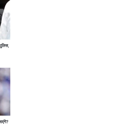
पुलिस,
जाएंगे?