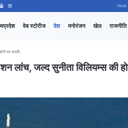
App Channel
hatsApp Group
Log In
Sidebar
Hindi
्यप्रदेश
वेब स्टोरीज
देश
मनोरंजन
खेल
राजनीति
होगी घर वापसी,
 लांच, जल्द सुनीता विलियम्स की हो