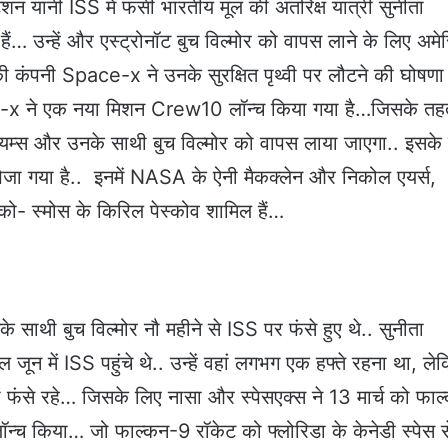
शन यानी ISS में फंसी भारतीय मूल की अंतरिक्ष यात्री सुनीता
हैं… उन्हें और एस्ट्रोनॉट बुच विल्मोर को वापस लाने के लिए अमे
ी कंपनी Space-x ने उनके सुरक्षित पृथ्वी पर लौटने की घोषणा
-x ने एक नया मिशन Crew10 लॉन्च किया गया है…जिसके तह
लियम्स और उनके साथी बुच विल्मोर को वापस लाया जाएगा.. इसके
 भेजा गया है.. इनमें NASA के ऐनी मैकक्लेन और निकोल एयर्स,
- स्मोस के किरिल पेस्कोव शामिल हैं…
े साथी बुच विल्मोर नौ महीने से ISS पर फंसे हुए थे.. सुनीता
जून में ISS पहुंचे थे.. उन्हें वहां लगभग एक हफ्ते रहना था, ले
 फंसे रहे… जिसके लिए नासा और स्पेसएक्स ने 13 मार्च को फाल
न्च किया… जो फाल्कन-9 रॉकेट को फ्लोरिडा के केनेडी स्पेस स