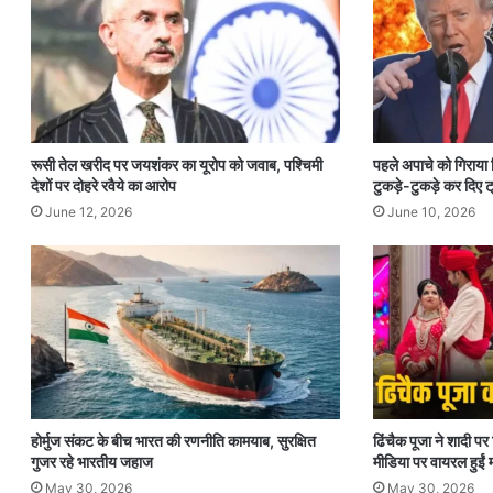
रूसी तेल खरीद पर जयशंकर का यूरोप को जवाब, पश्चिमी
पहले अपाचे को गिराया
देशों पर दोहरे रवैये का आरोप
टुकड़े-टुकड़े कर दिए ट्
June 12, 2026
June 10, 2026
होर्मुज संकट के बीच भारत की रणनीति कामयाब, सुरक्षित
ढिंचैक पूजा ने शादी 
गुजर रहे भारतीय जहाज
मीडिया पर वायरल हुईं म
May 30, 2026
May 30, 2026