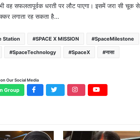
तभी वह सफलतापूर्वक धरती पर लौट पाएगा। इसमें जरा सी चूक स
 चक्कर लगाता रह सकता है…
 Station
SPACE X MISSION
SpaceMilestone
SpaceTechnology
SpaceX
नासा
 on Our Social Media
n Group