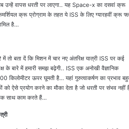
अब उन्हें वापस धरती पर लाएगा.. यह Space-x का दसवां क्रू
र्शियल क्रू प्रोग्राम के तहत ये ISS के लिए ग्यारहवीं क्रू फ्
शामिल है…
में तो बता दें कि मिशन में चार नए अंतरिक्ष यात्री ISS पर कई
िक्ष के बारे में हमारी समझ बढ़ेगी.. ISS एक अनोखी वैज्ञानिक
400 किलोमीटर ऊपर घूमती है… यहां गुरुत्वाकर्षण का प्रभाव बह
ं को ऐसे प्रयोग करने का मौका देता है जो धरती पर संभव नहीं ह
री एक साथ काम करते हैं…
त्री