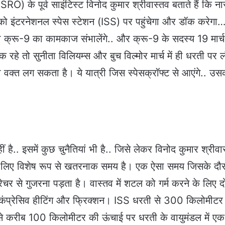
SRO) के पूर्व साइंटिस्ट विनोद कुमार श्रीवास्तव बताते हैं कि न
्च को इंटरनेशनल स्पेस स्टेशन (ISS) पर पहुंचेगा और डॉक करेगा
्री क्रू-9 का कामकाज संभालेंगे.. और क्रू-9 के सदस्य 19 मार्
ठीक रहे तो सुनीता विलियम्स और बुच विल्मोर मार्च में ही धरती पर 
वक्त लग सकता है। ये यात्री जिस स्पेसक्रॉफ्ट से आएंगे.. उस
.
है.. इसमें कुछ चुनैतियां भी है.. जिसे लेकर विनोद कुमार श्रीवा
ल के लिए विशेष रूप से खतरनाक समय है। एक ऐसा समय जिसके दौ
ेचर से गुजरना पड़ता है। वास्तव में शटल को गर्म करने के लिए द
कंप्रेसिव हीटिंग और फ्रिक्शन। ISS धरती से 300 किलोमीटर
े करीब 100 किलोमीटर की ऊंचाई पर धरती के वायुमंडल में एक