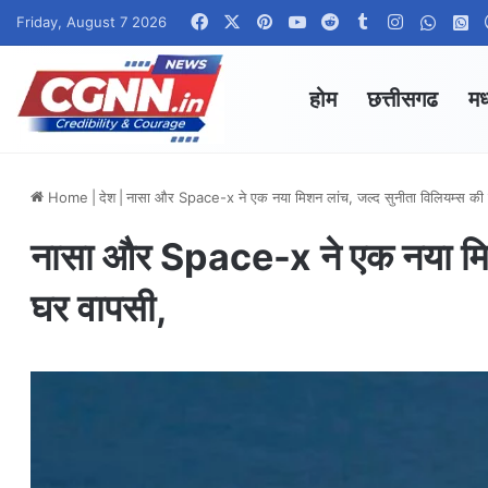
Facebook
X
Pinterest
YouTube
Reddit
Tumblr
Instagram
Whats
W
Friday, August 7 2026
होम
छत्तीसगढ
मध
Home
|
देश
|
नासा और Space-x ने एक नया मिशन लांच, जल्द सुनीता विलियम्स की 
नासा और Space-x ने एक नया मिशन
घर वापसी,