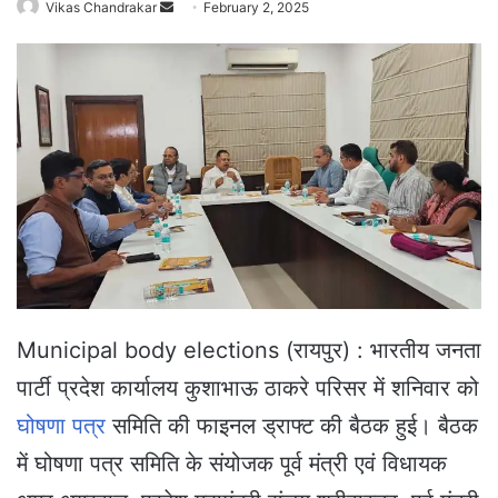
Vikas Chandrakar
S
February 2, 2025
e
n
d
a
n
e
m
a
i
l
Municipal body elections (रायपुर) : भारतीय जनता
पार्टी प्रदेश कार्यालय कुशाभाऊ ठाकरे परिसर में शनिवार को
घोषणा पत्र
समिति की फाइनल ड्राफ्ट की बैठक हुई। बैठक
में घोषणा पत्र समिति के संयोजक पूर्व मंत्री एवं विधायक