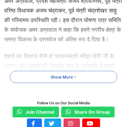
अमर अग्रवाल, प्रदेश महामंत्री संजय श्रीवास्तव, पूर्व मंत्री
वरिष्ठ विधायक अजय चंद्राकर, पूर्व मंत्री चंद्रशेखर साहू
की गरिमामय उपस्थिति रही। इस दौरान घोषणा पत्र समिति
के संयोजक अमर अग्रवाल ने कहा कि हमने नगरीय क्षेत्र के
समग्र विकास के दस्तावेज को अंतिम रूप दे दिया है।
शहरों का विकास कैसे हो प्रधानमंत्री नरेंद्र मोदी जी के
संकल्प और मुख्यमंत्री विष्णुदेव साय के मार्गदर्शन में शहरी
क्षेत्र के विकास के इस दस्तावेज में प्रदेश वासियों के
Show More
महत्वपूर्ण सुझाव संकलित किए गए हैं। घोषणा पत्र समिति
की ओर से जारी नंबर व्हाट्सएप नंबर 9111014400, ईमेल
Follow Us on Our Social Media
आईडी व क्यूआर स्कैनर से महत्वपूर्ण सुझाव प्राप्त हुए।
Join Channel
Share On Group
आंकड़ों के मुताबिक व्हाट्सएप से 1115 ई-मेल से 310, और
क्यूआर स्कैनर से 2086 सुझाव पूरे प्रदेश से प्राप्त हुए हैं।