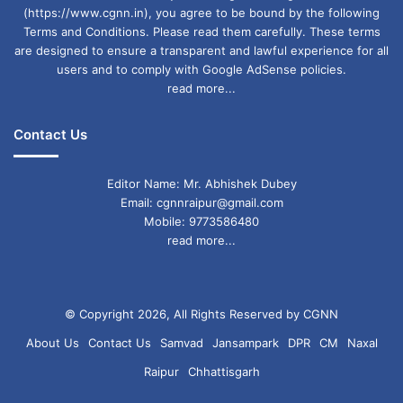
(https://www.cgnn.in), you agree to be bound by the following
Terms and Conditions. Please read them carefully. These terms
are designed to ensure a transparent and lawful experience for all
users and to comply with Google AdSense policies.
read more...
Contact Us
Editor Name: Mr. Abhishek Dubey
Email: cgnnraipur@gmail.com
Mobile: 9773586480
read more...
© Copyright 2026, All Rights Reserved by CGNN
About Us
Contact Us
Samvad
Jansampark
DPR
CM
Naxal
Raipur
Chhattisgarh