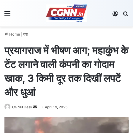
Menu
Log In
S
Home
|
देश
प्रयागराज में भीषण आग; महाकुंभ के
टेंट लगाने वाली कंपनी का गोदाम
खाक, 3 किमी दूर तक दिखीं लपटें
और धुआं
CGNN Desk
S
April 19, 2025
e
n
d