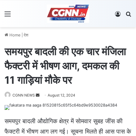
Menu
Log In
S
Home
|
देश
समयपुर बादली की एक चार मंजिला
फैक्टरी में भीषण आग, दमकल की
11 गाड़ियां मौके पर
CGNN NEWS
S
August 12, 2024
e
n
d
समयपुर बादली औद्योगिक क्षेत्र में सोमवार सुबह जींस की
a
फैक्टरी में भीषण आग लग गई। सूचना मिलते ही आस पास के
n