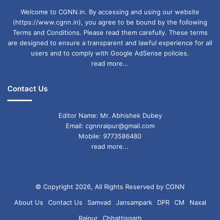
Welcome to CGNN.in. By accessing and using our website
(https://www.cgnn.in), you agree to be bound by the following
Terms and Conditions. Please read them carefully. These terms
are designed to ensure a transparent and lawful experience for all
users and to comply with Google AdSense policies.
read more...
Contact Us
Editor Name: Mr. Abhishek Dubey
Email: cgnnraipur@gmail.com
Mobile: 9773586480
read more...
© Copyright 2026, All Rights Reserved by CGNN
About Us
Contact Us
Samvad
Jansampark
DPR
CM
Naxal
Raipur
Chhattisgarh