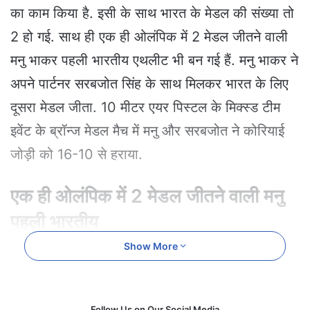
e
का काम किया है. इसी के साथ भारत के मेडल की संख्या तो
m
2 हो गई. साथ ही एक ही ओलंपिक में 2 मेडल जीतने वाली
a
i
मनु भाकर पहली भारतीय एथलीट भी बन गई हैं. मनु भाकर ने
l
अपने पार्टनर सरबजोत सिंह के साथ मिलकर भारत के लिए
दूसरा मेडल जीता. 10 मीटर एयर पिस्टल के मिक्स्ड टीम
इवेंट के ब्रॉन्ज मेडल मैच में मनु और सरबजोत ने कोरियाई
जोड़ी को 16-10 से हराया.
एक ही ओलंपिक में 2 मेडल जीतने वाली मनु
पहली भारतीय
Show More
मनु भाकर ने इससे पहले 28 जुलाई को पेरिस ओलंपिक में
10 मीटर एयर पिस्टल के सिंगल्स इवेंट में भी ब्रॉन्ज मेडल
पर निशाना लगाया था. पेरिस में जीते अपने पहले ब्रॉन्ज के
Follow Us on Our Social Media