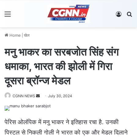
Menu
Log In
S
Home
|
खेल
मनु भाकर का सरबजोत स‍िंंह संग
धमाका, भारत की झोली में ग‍िरा
दूसरा ब्रॉन्ज मेडल
CGNN NEWS
S
July 30, 2024
e
n
d
पेरिस ओलंपिक में मनु भाकर ने इतिहास रचा है. उनकी
a
पिस्टल से निकली गोली ने भारत को एक और मेडल दिलाने
n