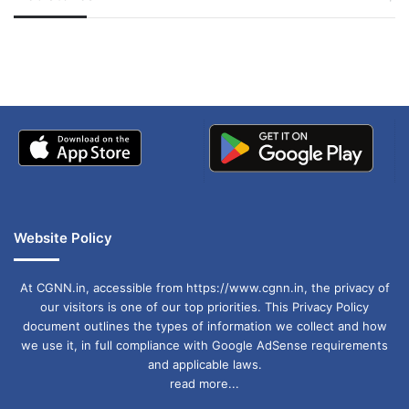
जम्मू-कश्मीर में बारिश से
सोनम ने ही राजा को दिया था
अपडेट
खाई में धक्का… आरोपियों ने
बताई सच्चाई
Website Policy
At CGNN.in, accessible from https://www.cgnn.in, the privacy of
our visitors is one of our top priorities. This Privacy Policy
document outlines the types of information we collect and how
we use it, in full compliance with Google AdSense requirements
and applicable laws.
read more...