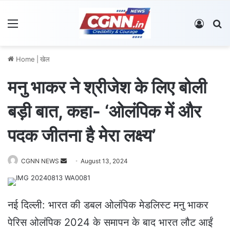
Menu
Log In
S
Home
|
खेल
मनु भाकर ने श्रीजेश के लिए बोली
बड़ी बात, कहा- ‘ओलंपिक में और
पदक जीतना है मेरा लक्ष्य’
CGNN NEWS
S
August 13, 2024
e
n
d
नई दिल्ली: भारत की डबल ओलंपिक मेडलिस्ट मनु भाकर
a
पेरिस ओलंपिक 2024 के समापन के बाद भारत लौट आईं
n