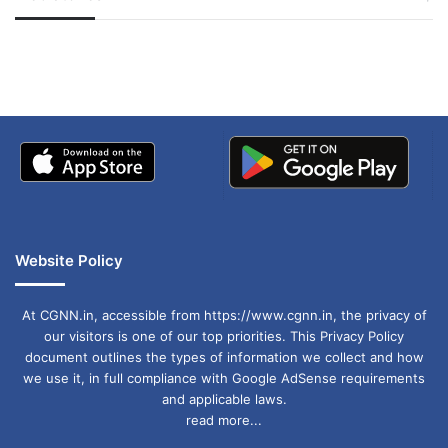
जम्मू-कश्मीर में बारिश से
सोनम ने ही राजा को दिया था
अपडेट
खाई में धक्का… आरोपियों ने
बताई सच्चाई
Website Policy
At CGNN.in, accessible from https://www.cgnn.in, the privacy of
our visitors is one of our top priorities. This Privacy Policy
document outlines the types of information we collect and how
we use it, in full compliance with Google AdSense requirements
and applicable laws.
read more...