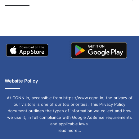
जम्मू-कश्मीर में बारिश से
सोनम ने ही राजा को दिया था
अपडेट
खाई में धक्का… आरोपियों ने
बताई सच्चाई
Website Policy
At CGNN.in, accessible from https://www.cgnn.in, the privacy of
our visitors is one of our top priorities. This Privacy Policy
document outlines the types of information we collect and how
we use it, in full compliance with Google AdSense requirements
and applicable laws.
read more...