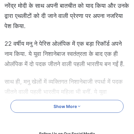
e
नरेंद्र मोदी के साथ अपनी बातचीत को याद किया और उनके
m
द्वारा एथलीटों को दी जाने वाली प्रेरणा पर अपना नजरिया
a
i
पेश किया.
l
22 वर्षीय मनु ने पेरिस ओलंपिक में एक बड़ा रिकॉर्ड अपने
नाम किया. ये युवा निशानेबाज स्वतंत्रता के बाद एक ही
ओलंपिक में दो पदक जीतने वाली पहली भारतीय बन गईं हैं.
साथ ही, मनु खेलों में व्यक्तिगत निशानेबाजी स्पर्धा में पदक
जीतने वाली पहली भारतीय महिला भी बनीं. ये युवा
निशानेबाज सिर्फ 16 साल की थीं जब उन्होंने 2018
Show More
कॉमनवेल्थ गेम्स में स्वर्ण पदक जीता और पहली बार पीएम
मोदी से मुलाकात की थी.
Follow Us on Our Social Media