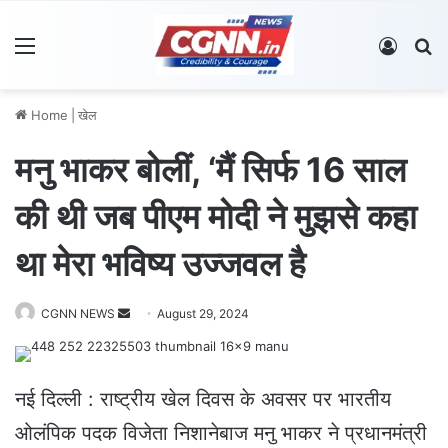
Menu
Log In
S
Home
|
खेल
मनु भाकर बोलीं, ‘मैं सिर्फ 16 साल
की थी जब पीएम मोदी ने मुझसे कहा
था मेरा भविष्य उज्जवल है
CGNN NEWS
S
August 29, 2024
e
n
d
नई दिल्ली : राष्ट्रीय खेल दिवस के अवसर पर भारतीय
a
ओलंपिक पदक विजेता निशानेबाज मनु भाकर ने प्रधानमंत्री
n