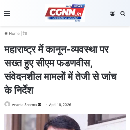
Menu
Log In
S
Home
|
देश
महाराष्ट्र में कानून-व्यवस्था पर
सख्त हुए सीएम फडणवीस,
संवेदनशील मामलों में तेजी से जांच
के निर्देश
Ananta Sharma
S
April 18, 2026
e
n
d