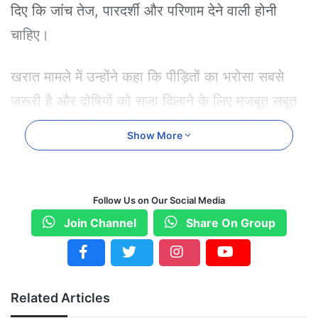
दिए कि जांच तेज, पारदर्शी और परिणाम देने वाली होनी
चाहिए।
खरात मामले में उन्होंने कहा कि पीड़ितों का भरोसा सबसे
जरूरी है और दोषियों को सजा दिलाने के लिए मजबूत सबूत
जुटाए जाएं। नासिक धर्मांतरण केस में हर पहलू से गहराई से
Show More
जांच करने के निर्देश दिए गए।
परतवाड़ा मामले में सीएम ने कहा कि पीड़ितों को भरोसा
Follow Us on Our Social Media
दिलाकर सामने लाया जाए, ताकि वे बिना डर के अपनी बात
Join Channel
Share On Group
रख सकें। वहीं गोरेगांव ड्रग्स केस को लेकर उन्होंने इसे
युवाओं के भविष्य से जुड़ा बड़ा खतरा बताया और पूरे नेटवर्क
को खत्म करने के लिए सख्त कार्रवाई के आदेश दिए।
Related Articles