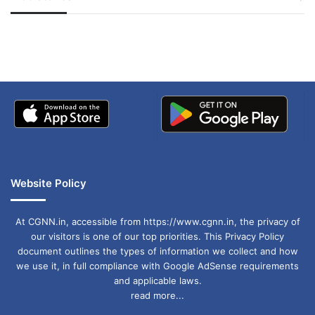
जम्मू-कश्मीर में बारिश से
सोनम ने ही राजा को दिया था
अपडेट
खाई में धक्का… आरोपियों ने
बताई सच्चाई
Website Policy
At CGNN.in, accessible from https://www.cgnn.in, the privacy of
our visitors is one of our top priorities. This Privacy Policy
document outlines the types of information we collect and how
we use it, in full compliance with Google AdSense requirements
and applicable laws.
read more...