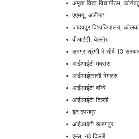
अमृता विश्व विद्यापीठम, कोयंबट
एएमयू, अलीगढ़
जादवपुर विश्वविद्यालय, कोलक
वीआईटी, वेल्लोर
समग्र श्रेणी में शीर्ष 10 संस्थ
आईआईटी मद्रास
आईआईएससी बेंगलुरु
आईआईटी बॉम्बे
आईआईटी दिल्ली
ईट कानपुर
आईआईटी खड़गपुर
एम्स, नई दिल्ली