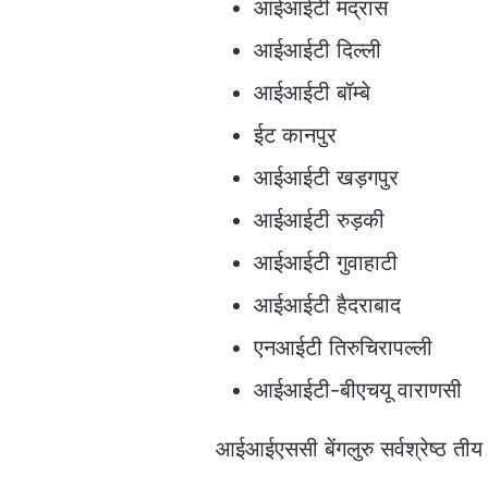
आईआईटी मद्रास
आईआईटी दिल्ली
आईआईटी बॉम्बे
ईट कानपुर
आईआईटी खड़गपुर
आईआईटी रुड़की
आईआईटी गुवाहाटी
आईआईटी हैदराबाद
एनआईटी तिरुचिरापल्ली
आईआईटी-बीएचयू वाराणसी
आईआईएससी बेंगलुरु सर्वश्रेष्ठ तीय 