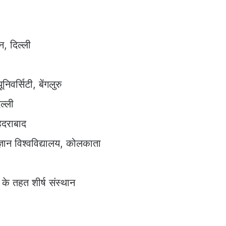
न, दिल्ली
वर्सिटी, बेंगलुरु
िल्ली
ैदराबाद
िज्ञान विश्वविद्यालय, कोलकाता
 के तहत शीर्ष संस्थान