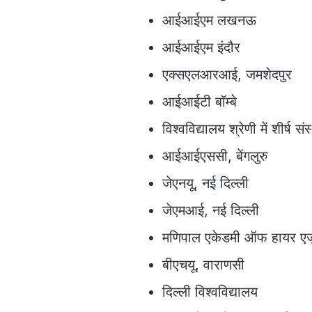
आईआईएम लखनऊ
आईआईएम इंदौर
एक्सएलआरआई, जमशेदपुर
आईआईटी बॉम्बे
विश्वविद्यालय श्रेणी में शीर्ष सं
आईआईएससी, बेंगलुरु
जेएनयू, नई दिल्ली
जेएमआई, नई दिल्ली
मणिपाल एकेडमी ऑफ हायर एज
बीएचयू, वाराणसी
दिल्ली विश्वविद्यालय