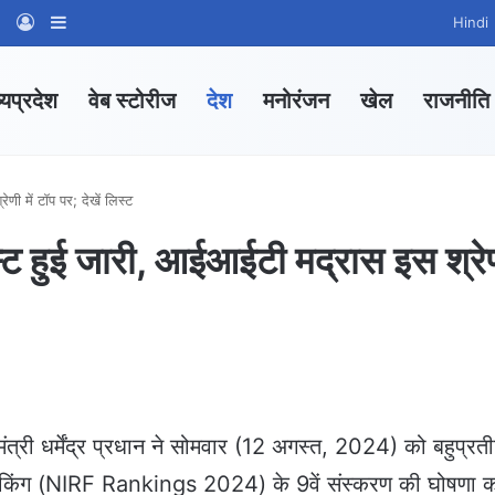
am
tsApp Channel
WhatsApp Group
Log In
Sidebar
Hindi
्यप्रदेश
वेब स्टोरीज
देश
मनोरंजन
खेल
राजनीति
णी में टॉप पर; देखें लिस्ट
स्ट हुई जारी, आईआईटी मद्रास इस श्रे
ी धर्मेंद्र प्रधान ने सोमवार (12 अगस्त, 2024) को बहुप्रतीक
वर्क रैंकिंग (NIRF Rankings 2024) के 9वें संस्करण की घोषणा 