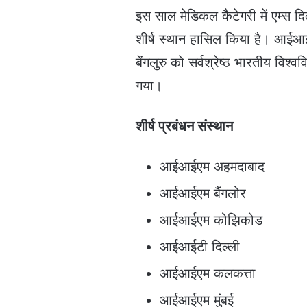
इस साल मेडिकल कैटेगरी में एम्स दिल
शीर्ष स्थान हासिल किया है। आईआई
बेंगलुरु को सर्वश्रेष्ठ भारतीय विश्
गया।
शीर्ष प्रबंधन संस्थान
आईआईएम अहमदाबाद
आईआईएम बैंगलोर
आईआईएम कोझिकोड
आईआईटी दिल्ली
आईआईएम कलकत्ता
आईआईएम मुंबई