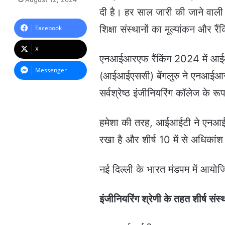
n
दी है। हर साल जारी की जाने वाली
d
a
शिक्षा संस्थानों का मूल्यांकन और रै
Facebook
n
e
X
m
एनआईआरएफ रैंकिंग 2024 में आईआईटी
a
Messenger
(आईआईएससी) बेंगलुरु ने एनआईआरएफ 
i
l
सर्वश्रेष्ठ इंजीनियरिंग कॉलेज के र
हमेशा की तरह, आईआईटी ने एनआईआर
रखा है और शीर्ष 10 में से अधिकांश
नई दिल्ली के भारत मंडपम में आयोजि
इंजीनियरिंग श्रेणी के तहत शीर्ष संस्