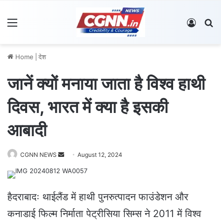
Menu
Log In
S
Home
|
देश
जानें क्यों मनाया जाता है विश्व हाथी
दिवस, भारत में क्या है इसकी
आबादी
CGNN NEWS
S
August 12, 2024
e
n
d
हैदराबादः थाईलैंड में हाथी पुनरुत्पादन फाउंडेशन और
a
कनाडाई फिल्म निर्माता पेट्रीसिया सिम्स ने 2011 में विश्व
n