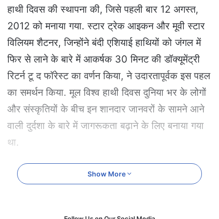
e
हाथी दिवस की स्थापना की, जिसे पहली बार 12 अगस्त,
m
2012 को मनाया गया. स्टार ट्रेक आइकन और मूवी स्टार
a
i
विलियम शैटनर, जिन्होंने बंदी एशियाई हाथियों को जंगल में
l
फिर से लाने के बारे में आकर्षक 30 मिनट की डॉक्यूमेंट्री
रिटर्न टू द फॉरेस्ट का वर्णन किया, ने उदारतापूर्वक इस पहल
का समर्थन किया. मूल विश्व हाथी दिवस दुनिया भर के लोगों
और संस्कृतियों के बीच इन शानदार जानवरों के सामने आने
वाली दुर्दशा के बारे में जागरूकता बढ़ाने के लिए बनाया गया
था.
विश्व हाथी दिवस का महत्व
Show More
विश्व हाथी दिवस का उद्देश्य हाथियों के सामने आने वाले
खतरों से निपटने के लिए वैश्विक स्तर पर लोगों और संगठनों
Follow Us on Our Social Media