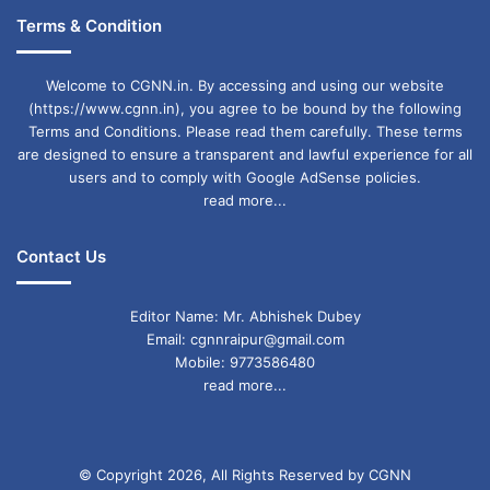
के होते हैं.
Terms & Condition
क्या आपने कभी हाथी को तैरते देखा है? यह बहुत खास है!
Welcome to CGNN.in. By accessing and using our website
लेकिन न केवल वे तैर सकते हैं, क्या आप जानते हैं कि उन्हें
(https://www.cgnn.in), you agree to be bound by the following
Terms and Conditions. Please read them carefully. These terms
नदियों को पार करते समय अपनी सूंड को स्नोर्कल के रूप में
are designed to ensure a transparent and lawful experience for all
इस्तेमाल करते हुए भी देखा गया है?! अब यह काम की बात
users and to comply with Google AdSense policies.
read more...
है.
Contact Us
हाथियों के परिवार समूह बहुत करीब होते हैं. हालाँकि वे एक-
दूसरे को गले नहीं लगा सकते, लेकिन हाथी अपने छोटे
Editor Name: Mr. Abhishek Dubey
Email: cgnnraipur@gmail.com
रिश्तेदारों को आश्वस्त करने के लिए अपनी सूंड को उनके
Mobile: 9773586480
read more...
चारों ओर लपेटते हैं और एक-दूसरे का अभिवादन करने के
लिए वे अपनी सूंड को आपस में लपेटते हैं.
© Copyright 2026, All Rights Reserved by CGNN