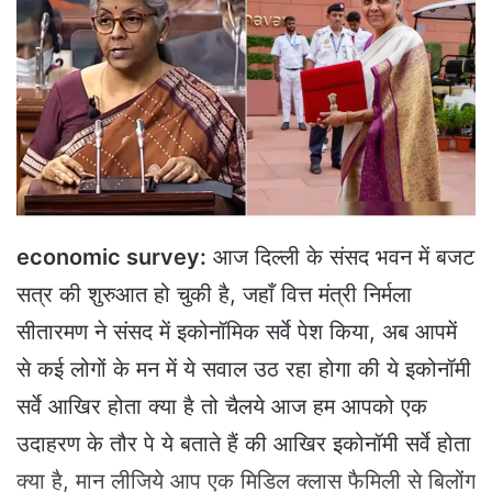
a
n
e
m
a
i
l
economic survey:
आज दिल्ली के संसद भवन में बजट
सत्र की शुरुआत हो चुकी है, जहाँ वित्त मंत्री निर्मला
सीतारमण ने संसद में इकोनॉमिक सर्वे पेश किया, अब आपमें
से कई लोगों के मन में ये सवाल उठ रहा होगा की ये इकोनॉमी
सर्वे आखिर होता क्या है तो चैलये आज हम आपको एक
उदाहरण के तौर पे ये बताते हैं की आखिर इकोनॉमी सर्वे होता
क्या है, मान लीजिये आप एक मिडिल क्लास फैमिली से बिलोंग