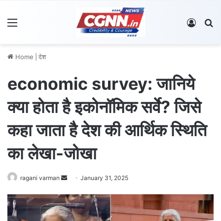
Menu
Log In
S
Home
|
देश
economic survey: जानिये
क्या होता है इकोनॉमिक सर्वे? जिसे
कहा जाता है देश की आर्थिक स्थिति
का लेखा-जोखा
ragani varman
S
January 31, 2025
e
n
d