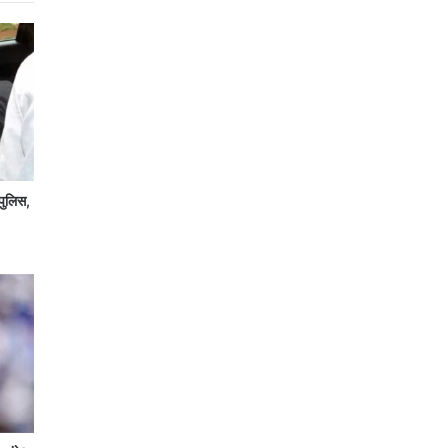
पुलिस,