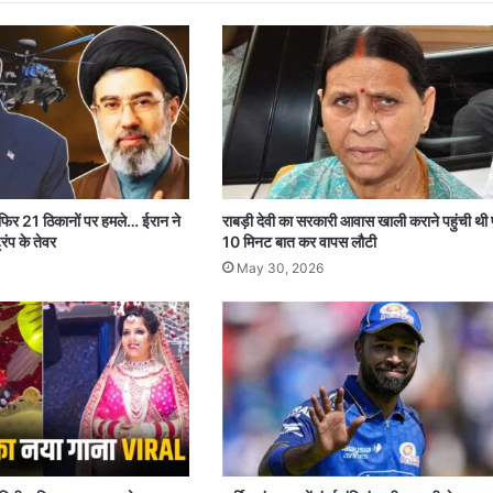
 फिर 21 ठिकानों पर हमले… ईरान ने
राबड़ी देवी का सरकारी आवास खाली कराने पहुंची थी 
रंप के तेवर
10 मिनट बात कर वापस लौटी
May 30, 2026