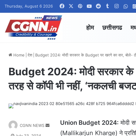
Facebook
X
Pinterest
YouTube
Reddit
Tumblr
Instag
Wha
Thursday, August 6 2026
होम
छत्तीसगढ
मध
Home
|
देश
|
Budget 2024: मोदी सरकार के Budget पर खरगे का वार, बोले- ठी
Budget 2024: मोदी सरकार के B
तरह से कॉपी भी नहीं, ‘नकलची बजट
Union Budget 2024:
मोदी सर
S
CGNN NEWS
e
(Mallikarjun Kharge) ने प्रतिक्र
July 23, 2024