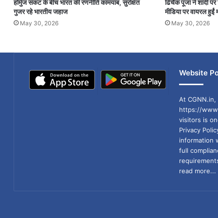
होर्मुज संकट के बीच भारत की रणनीति कामयाब, सुरक्षित
ढिंचैक पूजा ने शादी 
गुजर रहे भारतीय जहाज
मीडिया पर वायरल हुईं म
May 30, 2026
May 30, 2026
Website Po
At CGNN.in, 
https://www.
visitors is o
Privacy Poli
information 
full compli
requirements
read more...