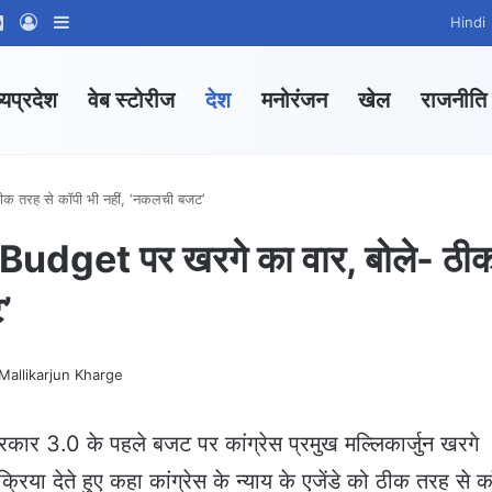
ram
tsApp Channel
WhatsApp Group
Log In
Sidebar
Hindi
्यप्रदेश
वेब स्टोरीज
देश
मनोरंजन
खेल
राजनीति
क तरह से कॉपी भी नहीं, ‘नकलची बजट’
udget पर खरगे का वार, बोले- ठी
’
कार 3.0 के पहले बजट पर कांग्रेस प्रमुख मल्लिकार्जुन खरगे
िया देते हुए कहा कांग्रेस के न्याय के एजेंडे को ठीक तरह से क