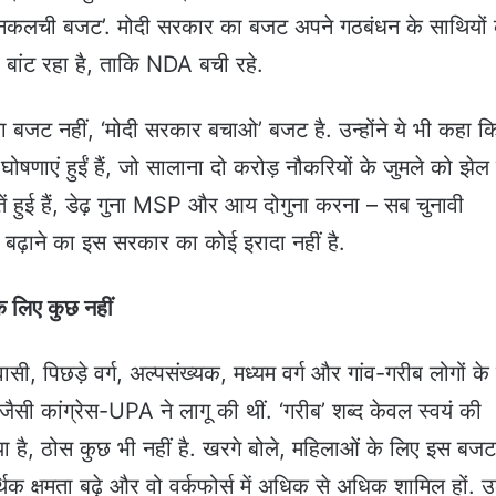
 ‘नकलची बजट’. मोदी सरकार का बजट अपने गठबंधन के साथियों
” बांट रहा है, ताकि NDA बची रहे.
का बजट नहीं, ‘मोदी सरकार बचाओ’ बजट है. उन्होंने ये भी कहा 
षणाएं हुईं हैं, जो सालाना दो करोड़ नौकरियों के जुमले को झेल 
तें हुई हैं, डेढ़ गुना MSP और आय दोगुना करना – सब चुनावी
 बढ़ाने का इस सरकार का कोई इरादा नहीं है.
े लिए कुछ नहीं
ी, पिछड़े वर्ग, अल्पसंख्यक, मध्यम वर्ग और गांव-गरीब लोगों के
 जैसी कांग्रेस-UPA ने लागू की थीं. ‘गरीब’ शब्द केवल स्वयं की
है, ठोस कुछ भी नहीं है. खरगे बोले, महिलाओं के लिए इस बजट 
क क्षमता बढ़े और वो वर्कफोर्स में अधिक से अधिक शामिल हों. उ