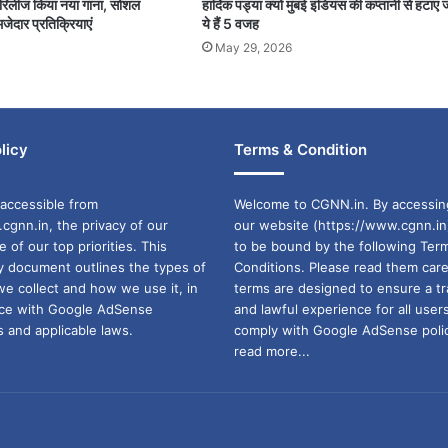
पर रिलीज किया नया गाना, सोशल
हार्दिक पंड्या क्यों मुंबई इंडियंस की कप्तानी से हटाए 
जेदार प्रतिक्रियाएं
ये हैं 5 वजह
May 29, 2026
licy
Terms & Condition
accessible from
Welcome to CGNN.in. By accessin
cgnn.in, the privacy of our
our website (https://www.cgnn.in
ne of our top priorities. This
to be bound by the following Ter
cy document outlines the types of
Conditions. Please read them care
we collect and how we use it, in
terms are designed to ensure a t
ance with Google AdSense
and lawful experience for all user
 and applicable laws.
comply with Google AdSense polic
read more...